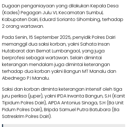
Dugaan penganiayaan yang dilakukan Kepala Desa
(Kades) Pegagan Julu VI, Kecamatan Sumbul,
Kabupaten Dairi, Eduard Sorianto Sihombing, terhadap
2 orang wartawan.
Pada Senin, 15 September 2025, penyidik Polres Dairi
memanggil dua saksi korban, yakni Sahata Insan
Hutabarat dan Bernat Lumbangaol, yang juga
berprofesi sebagai wartawan. Selain dimintai
keterangan mendalam juga dimintai keterangan
terhadap dua korban yakni Bangun MT Manalu dan
Abednego P.I Manalu.
Saksi dan korban diminta keterangan intensif oleh tiga
juru periksa (juper), yakni IPDA Irwanta Bangun, S.H (Kanit
Tipidum Polres Dairi), AIPDA Antonius Sinaga, S.H (Ba Unit
Pidum Polres Dairi), Bripda Samuel Putra Batubara (Ba
Satreskrim Polres Dairi).