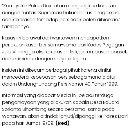
“Kami yakin Polres Dairi akan mengungkap kasus ini
dengan tuntas. Supremasi hukum harus ditegakkan,
dan kekerasan terhadap pers tidak boleh dibiarkan,”
tambahnya.
Kasus ini berawal dari wartawan mendapatkan
perlakuan kasar ber sama-sama dari Kades Pegagan
Julu VI. hingga aksi kekerasan fisik, perampasan ponsel,
dan intimidasi dengan senjata tajam.
Insiden ini dikecam berbagai pihak karena dinilai
mencederai kebebasan pers sebagaimana diatur
dalam Undang-Undang Pers Nomor 40 Tahun 1999.
Informasi yang didapat Media ini, pelaku terduga
penganiayaan yang dilakukan Kapala Desa Eduard
Sorianto Sihombing secara bersama-sama pada
Wartawan, akan ditindak lanjuti/dipanggil ke Polres Dairi
pada hari Jumat 19/09.
(Red)