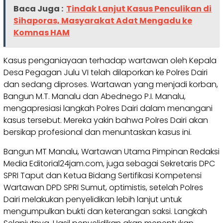
Baca Juga :
Tindak Lanjut Kasus Penculikan di
Sihaporas, Masyarakat Adat Mengadu ke
Komnas HAM
Kasus penganiayaan terhadap wartawan oleh Kepala
Desa Pegagan Julu VI telah dilaporkan ke Polres Dairi
dan sedang diproses. Wartawan yang menjadi korban,
Bangun M.T. Manalu dan Abednego P.I. Manalu,
mengapresiasi langkah Polres Dairi dalam menangani
kasus tersebut. Mereka yakin bahwa Polres Dairi akan
bersikap profesional dan menuntaskan kasus ini.
Bangun MT Manalu, Wartawan Utama Pimpinan Redaksi
Media Editorial24jam.com, juga sebagai Sekretaris DPC
SPRI Taput dan Ketua Bidang Sertifikasi Kompetensi
Wartawan DPD SPRI Sumut, optimistis, setelah Polres
Dairi melakukan penyelidikan lebih lanjut untuk
mengumpulkan bukti dan keterangan saksi. Langkah