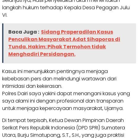
Selanjutnya, Hasil penyelidikan akan menentukan
langkah hukum terhadap Kepala Desa Pegagan Julu
VI.
Baca Juga :
Sidang Praperadilan Kasus
Penculikan Masyarakat Adat Sihaporas di
Tunda. Hakim: Pihak Termohon tidak
Menghadiri Persidangan.
Kasus ini menunjukkan pentingnya menjaga
kebebasan pers dan melindungi wartawan dari
intimidasi dan kekerasan.
Polres Dairi saya yakini dapat menangani kasus yang
saya alami ini dengan profesional dan transparan
untuk menjaga kepercayaan masyarakat, Ujarnya.
Di tempat terpisah, Ketua Dewan Pimpinan Daerah
Serikat Pers Republik Indonesia (DPD SPRI) Sumatera
Utara, Burju Simatupang, S.T., S.H., yang juga praktisi