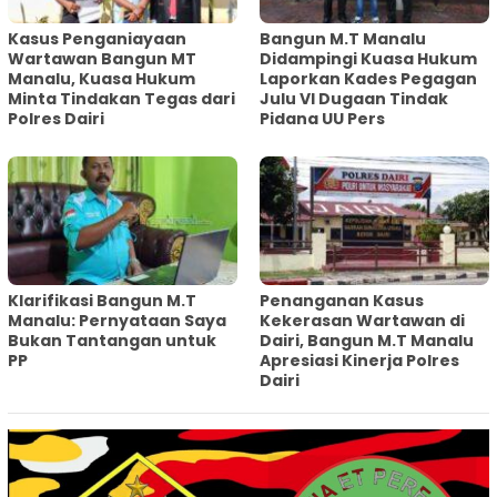
Kasus Penganiayaan
Bangun M.T Manalu
Wartawan Bangun MT
Didampingi Kuasa Hukum
Manalu, Kuasa Hukum
Laporkan Kades Pegagan
Minta Tindakan Tegas dari
Julu VI Dugaan Tindak
Polres Dairi
Pidana UU Pers
Klarifikasi Bangun M.T
Penanganan Kasus
Manalu: Pernyataan Saya
Kekerasan Wartawan di
Bukan Tantangan untuk
Dairi, Bangun M.T Manalu
PP
Apresiasi Kinerja Polres
Dairi