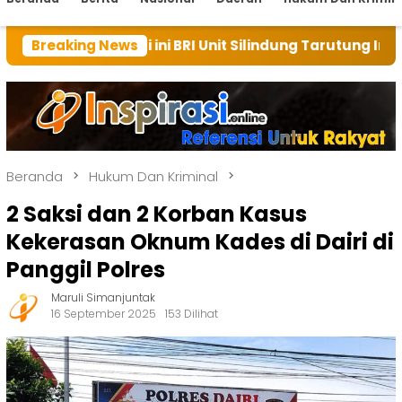
li ini BRI Unit Silindung Tarutung Ingatkan Kebaikan 
Breaking News
Beranda
Hukum Dan Kriminal
2 Saksi dan 2 Korban Kasus
Kekerasan Oknum Kades di Dairi di
Panggil Polres
Maruli Simanjuntak
16 September 2025
153 Dilihat