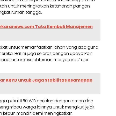
ntah untuk meningkatkan ketahanan pangan
 tingkat rumah tangga.
erkaranews.com Tata Kembali Manajemen
akat untuk memanfaatkan lahan yang ada guna
ka. Hal ini juga selaras dengan upaya Polri
nal untuk kesejahteraan masyarakat,” ujar
elar KRYD untuk Jaga Stabilitas Keamanan
ga pukul 11.50 WIB berjalan dengan aman dan
engimbau warga lainnya untuk mengikuti jejak
n kebun mandiri demi meningkatkan