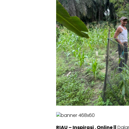
RIAU – Inspirasi . Online ||
Dalam