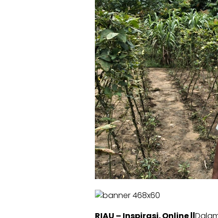
RIAU – Inspirasi. Online ||
Dalam