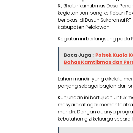
RI, Bhabinkamtibmas Desa Penarik
kegiatan sambang ke Kebun Pekar
berlokasi di Dusun Sukaramai R
Kabupaten Pelalawan.
Kegiatan ini berlangsung pada R
Baca Juga :
Polsek Kuala 
Bahas Kamtibmas dan Per
Lahan mandiri yang dikelola mem
panjang sebagai bagian dari p
Kunjungan ini bertujuan untuk
masyarakat agar memanfaatka
mandiri. Dengan adanya progra
kebutuhan gizi keluarga secara l