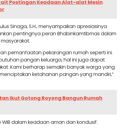
rkait Postingan Keadaan Alat-alat Mesin
or
ulus Sinaga, S.H., menyampaikan apresiasinya
ekankan pentingnya peran Bhabinkamtibmas dalam
masyarakat.
an pemanfaatan pekarangan rumah seperti ini.
utuhan pangan keluarga, hal ini juga dapat
kat. Kami berharap semakin banyak warga yang
k menciptakan ketahanan pangan yang mandiri,”
tan Ikut Gotong Royong Bangun Rumah
.15 WIB dalam keadaan aman dan kondusif.