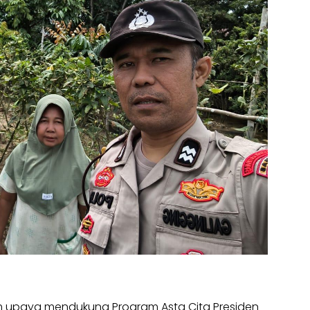
 upaya mendukung Program Asta Cita Presiden