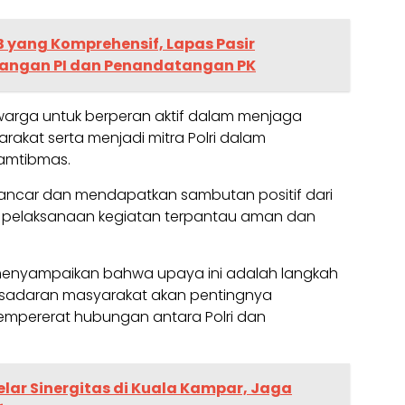
 yang Komprehensif, Lapas Pasir
nangan PI dan Penandatangan PK
rga untuk berperan aktif dalam menjaga
akat serta menjadi mitra Polri dalam
amtibmas.
ancar dan mendapatkan sambutan positif dari
a pelaksanaan kegiatan terpantau aman dan
.H., menyampaikan bahwa upaya ini adalah langkah
kesadaran masyarakat akan pentingnya
mpererat hubungan antara Polri dan
Gelar Sinergitas di Kuala Kampar, Jaga