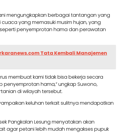
tani mengungkapkan berbagai tantangan yang
si cuaca yang memasuki musim hujan, yang
 seperti penyemprotan hama dan perawatan
erkaranews.com Tata Kembali Manajemen
erus membuat kami tidak bisa bekerja secara
ap penyemprotan hama,” ungkap Suwono,
tanian di wilayah tersebut.
nyampaikan keluhan terkait sulitnya mendapatkan
lsek Pangkalan Lesung menyatakan akan
kait agar petani lebih mudah mengakses pupuk