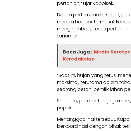
pertanian,” ujar Kapolsek.
Dalam pertemuan tersebut, pe
mereka hadapi, termasuk kondi
menghambat proses pertanian
tanaman.
Baca Juga :
Media Sorotp
Keredaksian
“Saat ini, hujan yang terus-men
maksimal, terutama dalam tah
seorang petani pemilik lahan per
Selain itu, para petani juga me
pupuk.
Menanggapi hal tersebut, Kapo
berkoordinasi dengan pihak ter