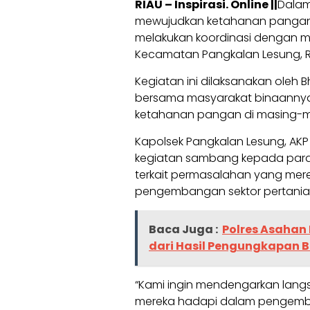
RIAU – Inspirasi. Online ||
Dalam
mewujudkan ketahanan pangan d
melakukan koordinasi dengan ma
Kecamatan Pangkalan Lesung, R
Kegiatan ini dilaksanakan oleh
bersama masyarakat binaann
ketahanan pangan di masing-m
Kapolsek Pangkalan Lesung, AKP 
kegiatan sambang kepada para 
terkait permasalahan yang mer
pengembangan sektor pertania
Baca Juga :
Polres Asahan
dari Hasil Pengungkapan 
“Kami ingin mendengarkan lang
mereka hadapi dalam pengemb