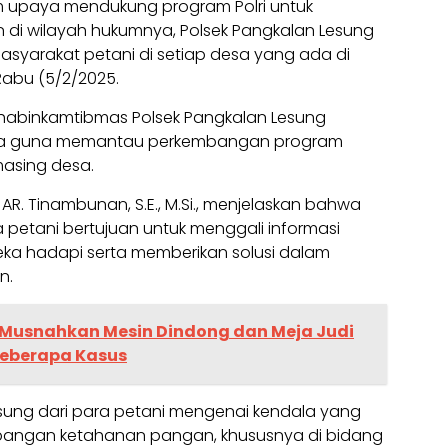
 upaya mendukung program Polri untuk
i wilayah hukumnya, Polsek Pangkalan Lesung
syarakat petani di setiap desa yang ada di
abu (5/2/2025.
 Bhabinkamtibmas Polsek Pangkalan Lesung
ya guna memantau perkembangan program
asing desa.
AR. Tinambunan, S.E., M.Si., menjelaskan bahwa
petani bertujuan untuk menggali informasi
eka hadapi serta memberikan solusi dalam
n.
 Musnahkan Mesin Dindong dan Meja Judi
Beberapa Kasus
sung dari para petani mengenai kendala yang
angan ketahanan pangan, khususnya di bidang