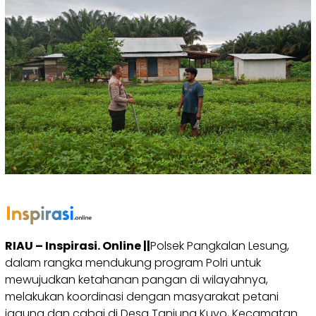
RIAU – Inspirasi. Online ||
Polsek Pangkalan Lesung,
dalam rangka mendukung program Polri untuk
mewujudkan ketahanan pangan di wilayahnya,
melakukan koordinasi dengan masyarakat petani
jagung dan cabai di Desa Tanjung Kuyo, Kecamatan