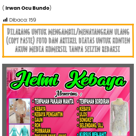
(
Irwan Ocu Bundo
)
Dibaca:
159