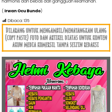
harmonis dan bebas dari gangguan keamanan.
(
Irwan Ocu Bundo
)
Dibaca:
135