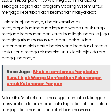
(20/2) sekitar pukul 11.38 WIB. Kegiatan ini dilakukan
sebagai bagian dari program Cooling System untuk
menjaga ketertiban dan keamanan masyarakat.
Dalam kunjungannya, Bhabinkamtibmas
menyampaikan imbauan kepada warga untuk tetap
menjaga keamanan dan ketertiban lingkungan. Ia juga
mengingatkan masyarakat agar tidak mudah
terpengaruh oleh berita hoaks yang beredar di media
sosial serta mengajak mereka untuk lebih bijak dalam
penggunaannya.
Baca Juga :
Bhabinkamtibmas Pangkalan
Bunut Ajak Warga Manfaatkan Pekarangan
untuk Ketahanan Pangan
Selain itu, Bhabinkamtibmas juga meminta dukungan
masyarakat dalam membantu tugas kepolisian dalam
menjaga keamanan dan ketertiban masyarakat