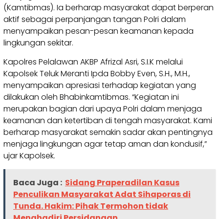
(Kamtibmas). Ia berharap masyarakat dapat berperan
aktif sebagai perpanjangan tangan Polri dalam
menyampaikan pesan-pesan keamanan kepada
lingkungan sekitar.
Kapolres Pelalawan AKBP Afrizal Asri, S.I.K melalui
Kapolsek Teluk Meranti Ipda Bobby Even, S.H., M.H.,
menyampaikan apresiasi terhadap kegiatan yang
dilakukan oleh Bhabinkamtibmas. “Kegiatan ini
merupakan bagian dari upaya Polri dalam menjaga
keamanan dan ketertiban di tengah masyarakat. Kami
berharap masyarakat semakin sadar akan pentingnya
menjaga lingkungan agar tetap aman dan kondusif,”
ujar Kapolsek.
Baca Juga :
Sidang Praperadilan Kasus
Penculikan Masyarakat Adat Sihaporas di
Tunda. Hakim: Pihak Termohon tidak
Menghadiri Persidangan.