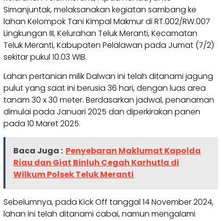
Simanjuntak, melaksanakan kegiatan sambang ke
lahan Kelompok Tani Kimpal Makmur di RT.002/RW.007
Lingkungan III, Kelurahan Teluk Meranti, Kecamatan
Teluk Meranti, Kabupaten Pelalawan pada Jumat (7/2)
sekitar pukul 10.03 WIB.
Lahan pertanian milik Dalwan ini telah ditanami jagung
pulut yang saat ini berusia 36 hari, dengan luas area
tanam 30 x 30 meter. Berdasarkan jadwal, penanaman
dimulai pada Januari 2025 dan diperkirakan panen
pada 10 Maret 2025.
Baca Juga :
Penyebaran Maklumat Kapolda
Riau dan Giat Binluh Cegah Karhutla di
Wilkum Polsek Teluk Meranti
Sebelumnya, pada Kick Off tanggal 14 November 2024,
lahan ini telah ditanami cabai, namun mengalami