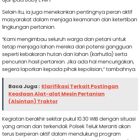
Selain itu, ia juga menekankan pentingnya peran aktif
masyarakat dalam menjaga keamanan dan ketertiban
lingkungan pertanian.
“Kami mengimbau seluruh warga dan petani untuk
tetap menjaga lahan mereka dari potensi gangguan
seperti kebakaran hutan dan lahan (karhutla) serta
pencurian hasil pertanian. Jika ada hal mencurigakan,
segera laporkan kepada pihak kepolisian,” tambahnya.
Baca Juga :
Klarifikasi Terkait Postingan
Keadaan Alat-alat Mesin Pertanian
(Alsintan) Traktor
Kegiatan berakhir sekitar pukul 10.30 WIB dengan situasi
yang aman dan terkendali. Polsek Teluk Meranti akan
terus berperan aktif dalam mendukung program