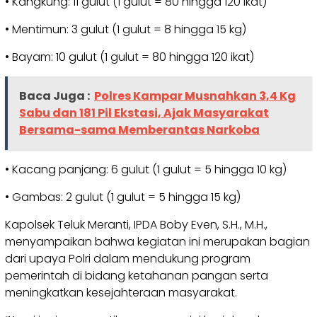
• Kangkung: 11 gulut (1 gulut = 80 hingga 120 ikat)
• Mentimun: 3 gulut (1 gulut = 8 hingga 15 kg)
• Bayam: 10 gulut (1 gulut = 80 hingga 120 ikat)
Baca Juga :
Polres Kampar Musnahkan 3,4 Kg
Sabu dan 181 Pil Ekstasi, Ajak Masyarakat
Bersama-sama Memberantas Narkoba
• Kacang panjang: 6 gulut (1 gulut = 5 hingga 10 kg)
• Gambas: 2 gulut (1 gulut = 5 hingga 15 kg)
Kapolsek Teluk Meranti, IPDA Boby Even, S.H., M.H.,
menyampaikan bahwa kegiatan ini merupakan bagian
dari upaya Polri dalam mendukung program
pemerintah di bidang ketahanan pangan serta
meningkatkan kesejahteraan masyarakat.