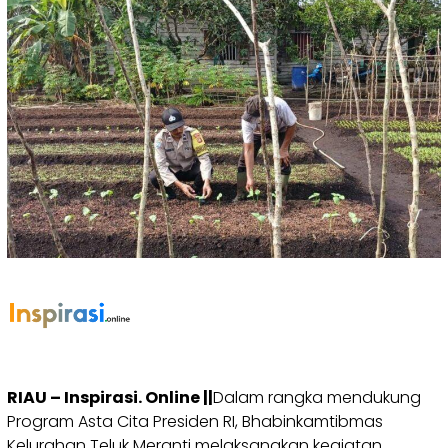
RIAU – Inspirasi. Online ||
Dalam rangka mendukung
Program Asta Cita Presiden RI, Bhabinkamtibmas
Kelurahan Teluk Meranti melaksanakan kegiatan