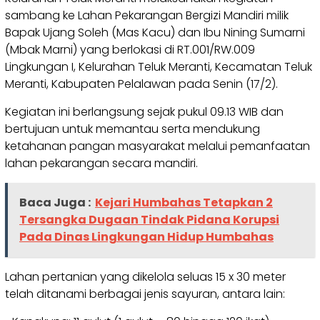
sambang ke Lahan Pekarangan Bergizi Mandiri milik
Bapak Ujang Soleh (Mas Kacu) dan Ibu Nining Sumarni
(Mbak Marni) yang berlokasi di RT.001/RW.009
Lingkungan I, Kelurahan Teluk Meranti, Kecamatan Teluk
Meranti, Kabupaten Pelalawan pada Senin (17/2).
Kegiatan ini berlangsung sejak pukul 09.13 WIB dan
bertujuan untuk memantau serta mendukung
ketahanan pangan masyarakat melalui pemanfaatan
lahan pekarangan secara mandiri.
Baca Juga :
Kejari Humbahas Tetapkan 2
Tersangka Dugaan Tindak Pidana Korupsi
Pada Dinas Lingkungan Hidup Humbahas
Lahan pertanian yang dikelola seluas 15 x 30 meter
telah ditanami berbagai jenis sayuran, antara lain: