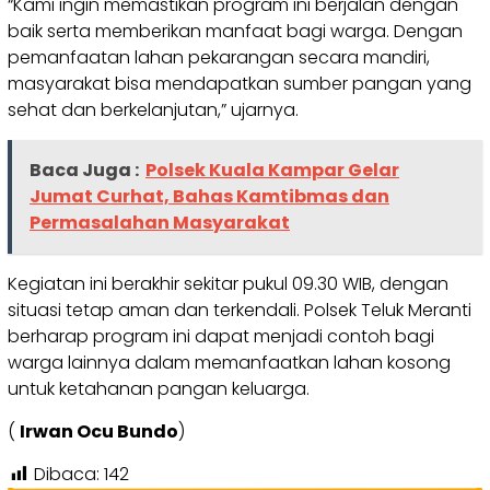
“Kami ingin memastikan program ini berjalan dengan
baik serta memberikan manfaat bagi warga. Dengan
pemanfaatan lahan pekarangan secara mandiri,
masyarakat bisa mendapatkan sumber pangan yang
sehat dan berkelanjutan,” ujarnya.
Baca Juga :
Polsek Kuala Kampar Gelar
Jumat Curhat, Bahas Kamtibmas dan
Permasalahan Masyarakat
Kegiatan ini berakhir sekitar pukul 09.30 WIB, dengan
situasi tetap aman dan terkendali. Polsek Teluk Meranti
berharap program ini dapat menjadi contoh bagi
warga lainnya dalam memanfaatkan lahan kosong
untuk ketahanan pangan keluarga.
(
Irwan Ocu Bundo
)
Dibaca:
142