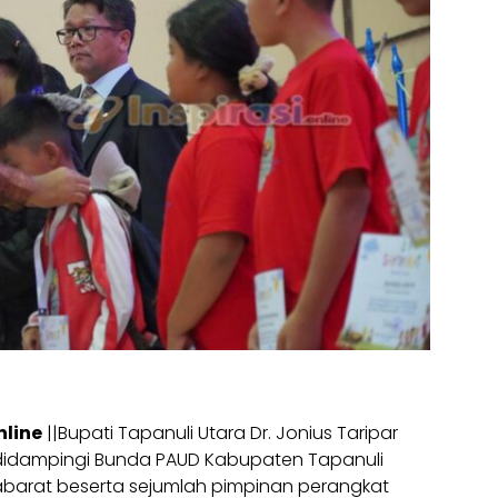
nline
||Bupati Tapanuli Utara Dr. Jonius Taripar
i., didampingi Bunda PAUD Kabupaten Tapanuli
tabarat beserta sejumlah pimpinan perangkat