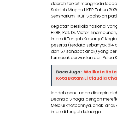
daerah terkait menghadiri Iba
Sekolah Minggu HKBP Tahun 202
Seminarium HKBP Sipoholon pad
‎Kegiatan berskala nasional yang
HKBP, Pdt. Dr. Victor Tinambunan
Iman di Tengah Keluarga”. Kegi
peserta (terdata sebanyak 514 
dan 57 sahabat anak) yang berasa
termasuk perwakilan dari Pulau
Baca Juga :
Walikota Bat
Kota Batam Li Claudia Cha
‎Ibadah penutupan dipimpin oleh
Deonald Sinaga, dengan mereflek
Melalui khotbahnya, anak-anak 
iman di tengah keluarga.