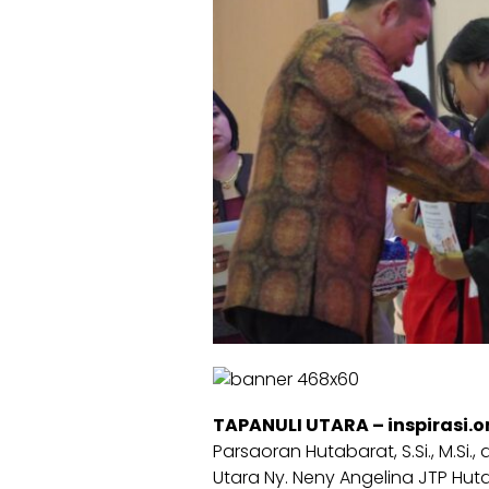
TAPANULI UTARA – inspirasi.o
Parsaoran Hutabarat, S.Si., M.S
Utara Ny. Neny Angelina JTP Hu