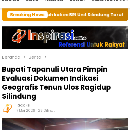
mah kali ini BRI Unit Silindung Tarutung Ingatkan Ke
Breaking News
Beranda
Berita
Bupati Tapanuli Utara Pimpin
Evaluasi Dokumen Indikasi
Geografis Tenun Ulos Ragidup
Silindung
Redaksi
7 Mei 2026
29 Dilihat