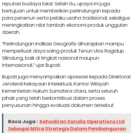
reputasi budaya lokal. Selain itu, upaya ini juga
bertujuan untuk memberikan perlindungan kepada
para penenun serta pelaku usaha tradisional, sekaligus
meningkatkan nilai tambah ekonomi produk unggulan
daerah.
“Perlindungan Indikasi Geografis diharapkan mampu
memperkuat daya saing produk Tenun Ulos Ragidup
Silindung, baik di tingkat nasional maupun
internasional,” ujar Bupati.
Bupati juga menyampaikan apresiasi kepada Direktorat
Jenderal Kekayaan Intelektual, Kantor Wilayah
Kementerian Hukum Sumatera Utara, serta seluruh
pihak yang telah berkontribusi dalam proses
penyusunan hingga evaluasi dokumen tersebut.
Baca Juga :
Kehadiran Sarulla Operations Ltd
Sebagai Mitra Strategis Dalam Pembangunan