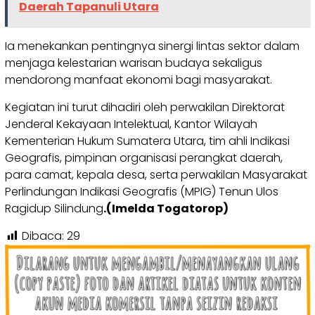
Daerah Tapanuli Utara
Ia menekankan pentingnya sinergi lintas sektor dalam
menjaga kelestarian warisan budaya sekaligus
mendorong manfaat ekonomi bagi masyarakat.
Kegiatan ini turut dihadiri oleh perwakilan Direktorat
Jenderal Kekayaan Intelektual, Kantor Wilayah
Kementerian Hukum Sumatera Utara, tim ahli Indikasi
Geografis, pimpinan organisasi perangkat daerah,
para camat, kepala desa, serta perwakilan Masyarakat
Perlindungan Indikasi Geografis (MPIG) Tenun Ulos
Ragidup Silindung
.(Imelda Togatorop)
Dibaca:
29