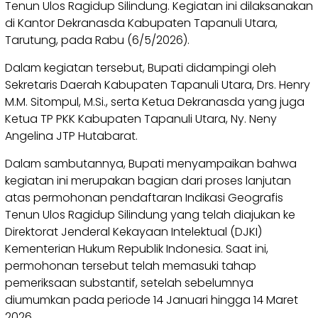
Tenun Ulos Ragidup Silindung. Kegiatan ini dilaksanakan
di Kantor Dekranasda Kabupaten Tapanuli Utara,
Tarutung, pada Rabu (6/5/2026).
Dalam kegiatan tersebut, Bupati didampingi oleh
Sekretaris Daerah Kabupaten Tapanuli Utara, Drs. Henry
M.M. Sitompul, M.Si., serta Ketua Dekranasda yang juga
Ketua TP PKK Kabupaten Tapanuli Utara, Ny. Neny
Angelina JTP Hutabarat.
Dalam sambutannya, Bupati menyampaikan bahwa
kegiatan ini merupakan bagian dari proses lanjutan
atas permohonan pendaftaran Indikasi Geografis
Tenun Ulos Ragidup Silindung yang telah diajukan ke
Direktorat Jenderal Kekayaan Intelektual (DJKI)
Kementerian Hukum Republik Indonesia. Saat ini,
permohonan tersebut telah memasuki tahap
pemeriksaan substantif, setelah sebelumnya
diumumkan pada periode 14 Januari hingga 14 Maret
2026.