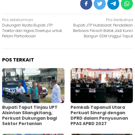
Navigasi
Pos sebelumnya
Pos berikutnya
Dukungan Nyata Bupati JTP:
Bupati JTP Hutabarat: Pendidikan
pos
Traktor dan Irigasi Disetujui untuk
Berbasis Filosofi Batak Jadi Kunci
Petani Parhorboan
Bangun SDM Unggul Taput
POS TERKAIT
Bupati Taput Tinjau UPT
Pemkab Tapanuli Utara
Alsintan Silangkitang,
Perkuat Sinergi dengan
Perkuat Dukungan bagi
DPRD dalam Penyusunan
Sektor Pertanian
PPAS APBD 2027