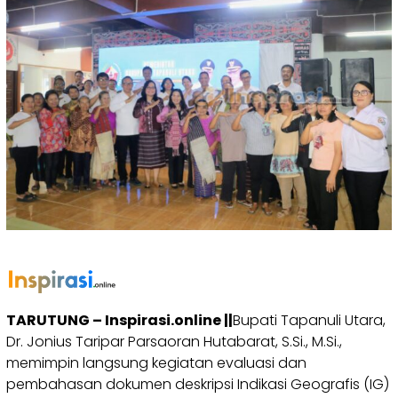
TARUTUNG – Inspirasi.online ||
Bupati Tapanuli Utara,
Dr. Jonius Taripar Parsaoran Hutabarat, S.Si., M.Si.,
memimpin langsung kegiatan evaluasi dan
pembahasan dokumen deskripsi Indikasi Geografis (IG)