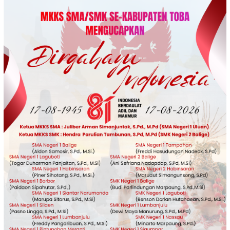
Loncat
ke
konten