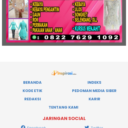
BERANDA
INDEKS
KODE ETIK
PEDOMAN MEDIA SIBER
REDAKSI
KARIR
TENTANG KAMI
JARINGAN SOCIAL
Facebook
Twitter