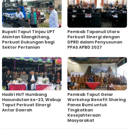
Bupati Taput Tinjau UPT
Pemkab Tapanuli Utara
Alsintan Silangkitang,
Perkuat Sinergi dengan
Perkuat Dukungan bagi
DPRD dalam Penyusunan
Sektor Pertanian
PPAS APBD 2027
Hadiri HUT Humbang
Pemkab Taput Gelar
Hasundutan ke-23, Wabup
Workshop Benefit Sharing
Taput Perkuat Sinergi
Panas Bumi untuk
Antar Daerah
Tingkatkan
Kesejahteraan
Masyarakat