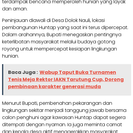
terdampak bencana memperoleh hunian yang layak
dan aman.
Peninjauan diawali di Desa Dolok Nauli, lokasi
pembangunan Huntap yang saat ini terus dipercepat.
Dalam arahannya, Bupati menegaskan pentingnya
keterlibatan masyarakat melalui budaya gotong
royong untuk mempercepat kesiapan lingkungan
hunian.
Baca Juga :
Wabup Taput Buka Turnamen
Tenis Meja Rektor IAKN Tarutung Cup, Dorong
pembinaan karakter generasi muda
Menurut Bupati, pembenahan pekarangan dan
lingkungan sekitar menjadi tanggung jawab bersama
calon penghuni agar kawasan Huntap dapat segera
ditempati dengan nyaman. Ia juga meminta camat
dan kepala desa aktif menggerakkan masyarakat