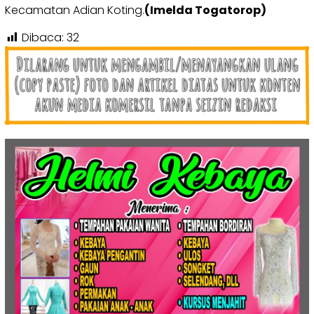
Kecamatan Adian Koting.
(Imelda Togatorop)
Dibaca:
32