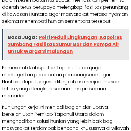
Dalam kesempatan itu, Bupati memastikan pemerintah
daerah terus berupaya melengkapi fasilitas penunjang
di kawasan Huntara agar masyarakat merasa nyaman
selama menempati hunian sementara tersebut.
Baca Juga :
Polri Peduli Lingkungan, Kapolres
Sumbang Fasilitas Sumur Bor dan Pompa Air
untuk Warga Simalungun
Pemerintah Kabupaten Tapanuli Utara juga
menargetkan percepatan pembangunan agar
Huntara dapat segera ditingkatkan menjadi hunian
tetap yang dilengkapi sarana dan prasarana
memadai.
Kunjungan kerja ini menjadi bagian dari upaya
berkelanjutan Pemkab Tapanuli Utara dalam
menghadirkan solusi hunian yang lebih baik bagi
masyarakat terdampak bencana, khususnya di wilayah