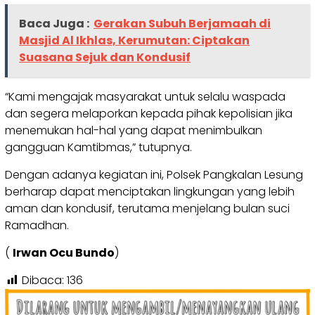
Baca Juga :
Gerakan Subuh Berjamaah di
Masjid Al Ikhlas, Kerumutan: Ciptakan
Suasana Sejuk dan Kondusif
“Kami mengajak masyarakat untuk selalu waspada
dan segera melaporkan kepada pihak kepolisian jika
menemukan hal-hal yang dapat menimbulkan
gangguan Kamtibmas,” tutupnya.
Dengan adanya kegiatan ini, Polsek Pangkalan Lesung
berharap dapat menciptakan lingkungan yang lebih
aman dan kondusif, terutama menjelang bulan suci
Ramadhan.
(
Irwan Ocu Bundo
)
Dibaca:
136