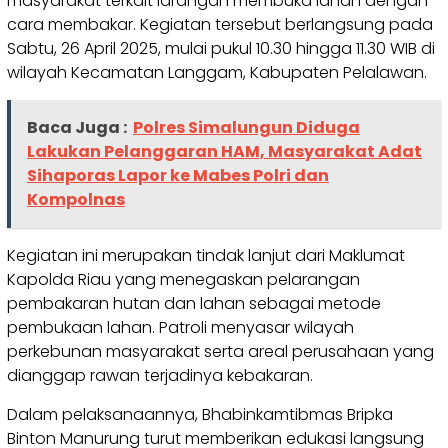
masyarakat terkait larangan membuka lahan dengan
cara membakar. Kegiatan tersebut berlangsung pada
Sabtu, 26 April 2025, mulai pukul 10.30 hingga 11.30 WIB di
wilayah Kecamatan Langgam, Kabupaten Pelalawan.
Baca Juga :
Polres Simalungun Diduga
Lakukan Pelanggaran HAM, Masyarakat Adat
Sihaporas Lapor ke Mabes Polri dan
Kompolnas
Kegiatan ini merupakan tindak lanjut dari Maklumat
Kapolda Riau yang menegaskan pelarangan
pembakaran hutan dan lahan sebagai metode
pembukaan lahan. Patroli menyasar wilayah
perkebunan masyarakat serta areal perusahaan yang
dianggap rawan terjadinya kebakaran.
Dalam pelaksanaannya, Bhabinkamtibmas Bripka
Binton Manurung turut memberikan edukasi langsung