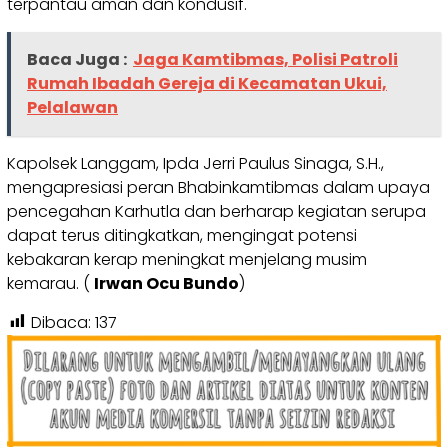
terpantau aman dan kondusif.
Baca Juga :
Jaga Kamtibmas, Polisi Patroli
Rumah Ibadah Gereja di Kecamatan Ukui,
Pelalawan
Kapolsek Langgam, Ipda Jerri Paulus Sinaga, S.H.,
mengapresiasi peran Bhabinkamtibmas dalam upaya
pencegahan Karhutla dan berharap kegiatan serupa
dapat terus ditingkatkan, mengingat potensi
kebakaran kerap meningkat menjelang musim
kemarau. (
Irwan Ocu Bundo
)
Dibaca:
137