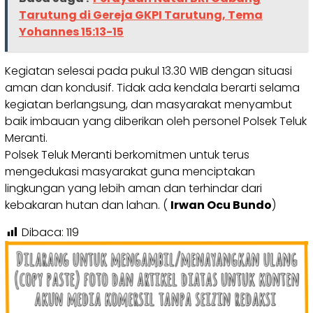
Tarutung di Gereja GKPI Tarutung, Tema
Yohannes 15:13-15
Kegiatan selesai pada pukul 13.30 WIB dengan situasi
aman dan kondusif. Tidak ada kendala berarti selama
kegiatan berlangsung, dan masyarakat menyambut
baik imbauan yang diberikan oleh personel Polsek Teluk
Meranti.
Polsek Teluk Meranti berkomitmen untuk terus
mengedukasi masyarakat guna menciptakan
lingkungan yang lebih aman dan terhindar dari
kebakaran hutan dan lahan. (
Irwan Ocu Bundo
)
Dibaca:
119