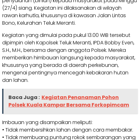
penyuluhan (binluh) kepada masyarakat pada Minggu
(27/4) siang. Kegiatan ini dilaksanakan di wilayah
rawan karhutla, khususnya di kawasan Jalan Lintas
Bono, Kelurahan Teluk Meranti.
Kegiatan yang dimulai pada pukul 13.00 WIB tersebut
dipimpin oleh Kapolsek Teluk Meranti, IPDA Bobby Even,
S.H., M.H., bersama dengan anggota Polsek. Mereka
memberikan himbauan langsung kepada masyarakat,
khususnya yang berada di daerah perkebunan,
mengenai pentingnya mencegah kebakaran hutan
dan lahan.
Baca Juga :
Kegiatan Penanaman Pohon
Polsek Kuala Kampar Bersama Forkopimcam
Imbauan yang disampaikan meliputi:
• Tidak membersihkan lahan dengan cara membakar.
• Tidak membuang puntung rokok sembarangan yang