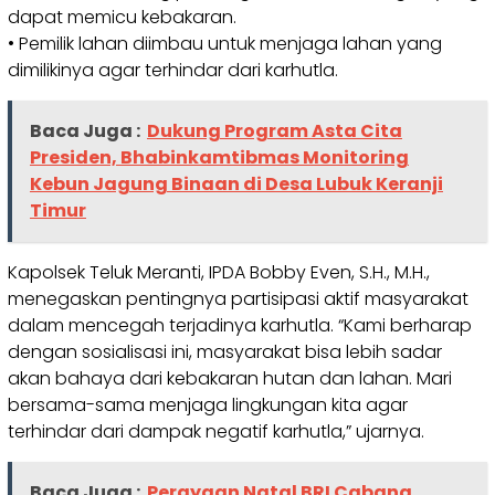
dapat memicu kebakaran.
• Pemilik lahan diimbau untuk menjaga lahan yang
dimilikinya agar terhindar dari karhutla.
Baca Juga :
Dukung Program Asta Cita
Presiden, Bhabinkamtibmas Monitoring
Kebun Jagung Binaan di Desa Lubuk Keranji
Timur
Kapolsek Teluk Meranti, IPDA Bobby Even, S.H., M.H.,
menegaskan pentingnya partisipasi aktif masyarakat
dalam mencegah terjadinya karhutla. “Kami berharap
dengan sosialisasi ini, masyarakat bisa lebih sadar
akan bahaya dari kebakaran hutan dan lahan. Mari
bersama-sama menjaga lingkungan kita agar
terhindar dari dampak negatif karhutla,” ujarnya.
Baca Juga :
Perayaan Natal BRI Cabang