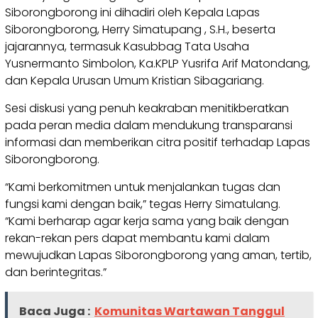
Siborongborong ini dihadiri oleh Kepala Lapas
Siborongborong, Herry Simatupang , S.H., beserta
jajarannya, termasuk Kasubbag Tata Usaha
Yusnermanto Simbolon, Ka.KPLP Yusrifa Arif Matondang,
dan Kepala Urusan Umum Kristian Sibagariang.
Sesi diskusi yang penuh keakraban menitikberatkan
pada peran media dalam mendukung transparansi
informasi dan memberikan citra positif terhadap Lapas
Siborongborong.
“Kami berkomitmen untuk menjalankan tugas dan
fungsi kami dengan baik,” tegas Herry Simatulang.
“Kami berharap agar kerja sama yang baik dengan
rekan-rekan pers dapat membantu kami dalam
mewujudkan Lapas Siborongborong yang aman, tertib,
dan berintegritas.”
Baca Juga :
Komunitas Wartawan Tanggul