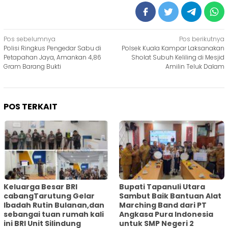
Navigasi
Pos sebelumnya
Pos berikutnya
Polisi Ringkus Pengedar Sabu di
Polsek Kuala Kampar Laksanakan
pos
Petapahan Jaya, Amankan 4,86
Sholat Subuh Keliling di Mesjid
Gram Barang Bukti
Amilin Teluk Dalam
POS TERKAIT
Keluarga Besar BRI
Bupati Tapanuli Utara
cabangTarutung Gelar
Sambut Baik Bantuan Alat
Ibadah Rutin Bulanan,dan
Marching Band dari PT
sebangai tuan rumah kali
Angkasa Pura Indonesia
ini BRI Unit Silindung
untuk SMP Negeri 2