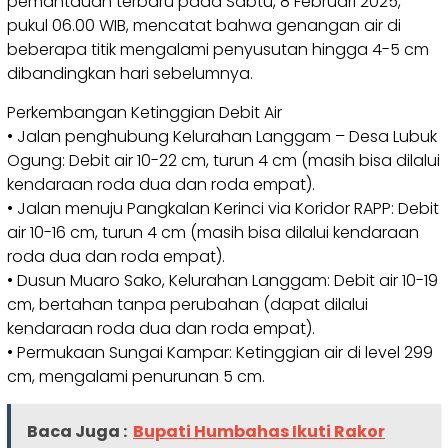
pemantauan terbaru pada Sabtu, 8 Februari 2025,
pukul 06.00 WIB, mencatat bahwa genangan air di
beberapa titik mengalami penyusutan hingga 4-5 cm
dibandingkan hari sebelumnya.
Perkembangan Ketinggian Debit Air
• Jalan penghubung Kelurahan Langgam – Desa Lubuk
Ogung: Debit air 10-22 cm, turun 4 cm (masih bisa dilalui
kendaraan roda dua dan roda empat).
• Jalan menuju Pangkalan Kerinci via Koridor RAPP: Debit
air 10-16 cm, turun 4 cm (masih bisa dilalui kendaraan
roda dua dan roda empat).
• Dusun Muaro Sako, Kelurahan Langgam: Debit air 10-19
cm, bertahan tanpa perubahan (dapat dilalui
kendaraan roda dua dan roda empat).
• Permukaan Sungai Kampar: Ketinggian air di level 299
cm, mengalami penurunan 5 cm.
Baca Juga :
Bupati Humbahas Ikuti Rakor