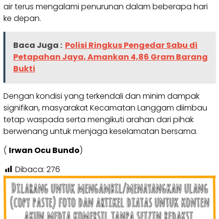
air terus mengalami penurunan dalam beberapa hari
ke depan.
Baca Juga :
Polisi Ringkus Pengedar Sabu di
Petapahan Jaya, Amankan 4,86 Gram Barang
Bukti
Dengan kondisi yang terkendali dan minim dampak
signifikan, masyarakat Kecamatan Langgam diimbau
tetap waspada serta mengikuti arahan dari pihak
berwenang untuk menjaga keselamatan bersama.
(
Irwan Ocu Bundo
)
Dibaca:
276