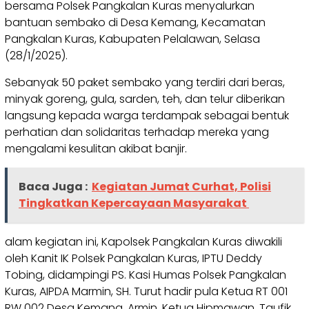
bersama Polsek Pangkalan Kuras menyalurkan
bantuan sembako di Desa Kemang, Kecamatan
Pangkalan Kuras, Kabupaten Pelalawan, Selasa
(28/1/2025).
Sebanyak 50 paket sembako yang terdiri dari beras,
minyak goreng, gula, sarden, teh, dan telur diberikan
langsung kepada warga terdampak sebagai bentuk
perhatian dan solidaritas terhadap mereka yang
mengalami kesulitan akibat banjir.
Baca Juga :
Kegiatan Jumat Curhat, Polisi
Tingkatkan Kepercayaan Masyarakat
alam kegiatan ini, Kapolsek Pangkalan Kuras diwakili
oleh Kanit IK Polsek Pangkalan Kuras, IPTU Deddy
Tobing, didampingi PS. Kasi Humas Polsek Pangkalan
Kuras, AIPDA Marmin, SH. Turut hadir pula Ketua RT 001
RW 002 Desa Kemang, Armin, Ketua Hipmawan, Taufik