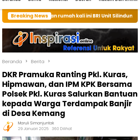
 tuan rumah kali ini BRI Unit Silindung Tarutung Inga
Breaking News
Beranda
Berita
DKR Pramuka Ranting Pkl. Kuras,
Hipmawan, dan IPM KPK Bersama
Polsek Pkl. Kuras Salurkan Bantuan
kepada Warga Terdampak Banjir
di Desa Kemang
Maruli Simanjuntak
29 Januari 2025
360 Dilihat