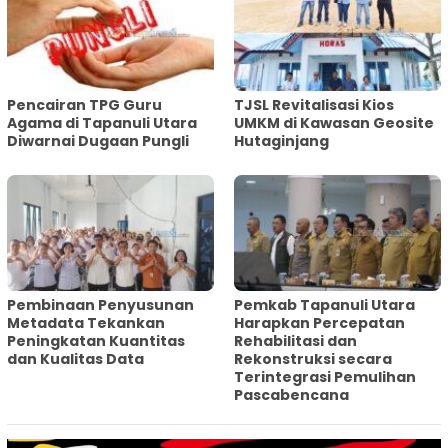
Pencairan TPG Guru
TJSL Revitalisasi Kios
Agama di Tapanuli Utara
UMKM di Kawasan Geosite
Diwarnai Dugaan Pungli
Hutaginjang
Pembinaan Penyusunan
‎Pemkab Tapanuli Utara
Metadata Tekankan
Harapkan Percepatan
Peningkatan Kuantitas
Rehabilitasi dan
dan Kualitas Data
Rekonstruksi secara
Terintegrasi Pemulihan
Pascabencana