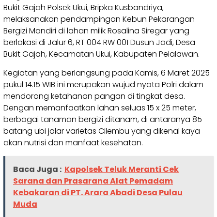
Bukit Gajah Polsek Ukui, Bripka Kusbandriya,
melaksanakan pendampingan Kebun Pekarangan
Bergizi Mandiri di lahan milik Rosalina Siregar yang
berlokasi di Jalur 6, RT 004 RW 001 Dusun Jadi, Desa
Bukit Gajah, Kecamatan Ukui, Kabupaten Pelalawan.
Kegiatan yang berlangsung pada Kamis, 6 Maret 2025
pukul 14.15 WIB ini merupakan wujud nyata Polri dalam
mendorong ketahanan pangan di tingkat desa.
Dengan memanfaatkan lahan seluas 15 x 25 meter,
berbagai tanaman bergizi ditanam, di antaranya 85
batang ubi jalar varietas Cilembu yang dikenal kaya
akan nutrisi dan manfaat kesehatan.
Baca Juga :
Kapolsek Teluk Meranti Cek
Sarana dan Prasarana Alat Pemadam
Kebakaran di PT. Arara Abadi Desa Pulau
Muda