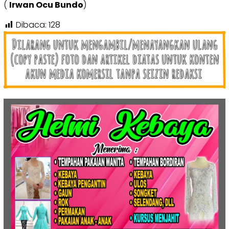
(
Irwan Ocu Bundo
)
Dibaca:
128