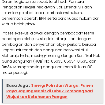
Dalam kegiatan tersebut, turut hadir Panitera
Pengadilan Negeri Pelalawan, Sdr. Effendi, SH, dan
sejumlah pejabat terkait dari instansi hukum,
pemerintah daerah, BPN, serta para kuasa hukum dari
kedua belah pihak.
Proses eksekusi diawali dengan pembacaan resmi
penetapan oleh juru sita, lalu dilanjutkan dengan
pembagian dan penyerahan objek perkara berupa,
Empat unit tanah dan bangunan berlokasi di Jl.
Maharaja Indra, masing-masing dengan Sertifikat Hak
Guna Bangunan (HGB) No. 05635, 05634, 01535, dan
01534. Masing-masing bangunan memiliki luas 100
meter persegi.
Baca Juga :
Sinergi Polri dan Warga, Panen
Raya Jagung Manis di Lubuk Kembang Sari
Wujudkan Ketahanan Pangan