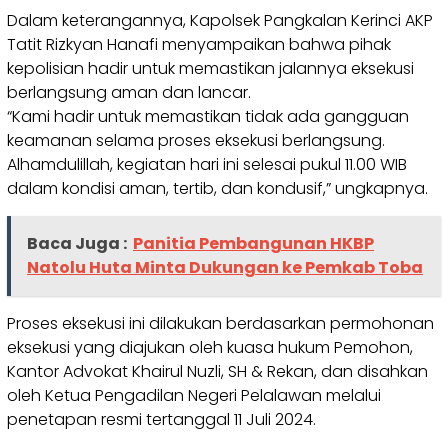
Dalam keterangannya, Kapolsek Pangkalan Kerinci AKP
Tatit Rizkyan Hanafi menyampaikan bahwa pihak
kepolisian hadir untuk memastikan jalannya eksekusi
berlangsung aman dan lancar.
“Kami hadir untuk memastikan tidak ada gangguan
keamanan selama proses eksekusi berlangsung.
Alhamdulillah, kegiatan hari ini selesai pukul 11.00 WIB
dalam kondisi aman, tertib, dan kondusif,” ungkapnya.
Baca Juga :
Panitia Pembangunan HKBP
Natolu Huta Minta Dukungan ke Pemkab Toba
Proses eksekusi ini dilakukan berdasarkan permohonan
eksekusi yang diajukan oleh kuasa hukum Pemohon,
Kantor Advokat Khairul Nuzli, SH & Rekan, dan disahkan
oleh Ketua Pengadilan Negeri Pelalawan melalui
penetapan resmi tertanggal 11 Juli 2024.