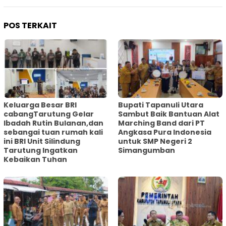
POS TERKAIT
Keluarga Besar BRI
Bupati Tapanuli Utara
cabangTarutung Gelar
Sambut Baik Bantuan Alat
Ibadah Rutin Bulanan,dan
Marching Band dari PT
sebangai tuan rumah kali
Angkasa Pura Indonesia
ini BRI Unit Silindung
untuk SMP Negeri 2
Tarutung Ingatkan
Simangumban
Kebaikan Tuhan