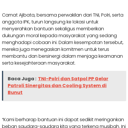
Camat Ajibata, bersama perwakilan dari TNI, Polri, serta
anggota IPK, turun langsung ke lokasi untuk
menyerahkan bantuan sekaligus memberikan
dukungan moral kepada masyarakat yang sedang
menghadapi cobaan ini. Dalam kesempatan tersebut,
mereka juga menegaskan komitmen untuk terus
membantu dan bersinergi dalam menjaga keamanan
serta kesejahteraan masyarakat.
Baca Juga :
TNI-Polri dan Satpol PP Gelar
Patroli Sinergitas dan Cooling System di
Bunut
“Kami berharap bantuan ini dapat sedikit meringankan
beban saudara-saudara kita yang terkena musibah. Ini