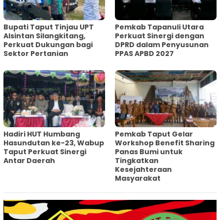
Bupati Taput Tinjau UPT
Pemkab Tapanuli Utara
Alsintan Silangkitang,
Perkuat Sinergi dengan
Perkuat Dukungan bagi
DPRD dalam Penyusunan
Sektor Pertanian
PPAS APBD 2027
Hadiri HUT Humbang
Pemkab Taput Gelar
Hasundutan ke-23, Wabup
Workshop Benefit Sharing
Taput Perkuat Sinergi
Panas Bumi untuk
Antar Daerah
Tingkatkan
Kesejahteraan
Masyarakat