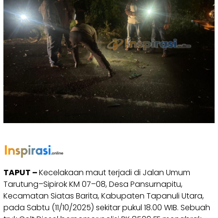
TAPUT –
Kecelakaan maut terjadi di Jalan Umum
Tarutung–Sipirok KM 07–08, Desa Pansurnapitu,
Kecamatan Siatas Barita, Kabupaten Tapanuli Utara,
pada Sabtu (11/10/2025) sekitar pukul 18.00 WIB. Sebuah