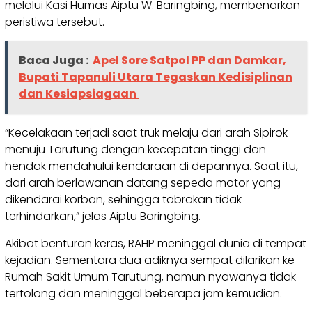
melalui Kasi Humas Aiptu W. Baringbing, membenarkan
peristiwa tersebut.
Baca Juga :
Apel Sore Satpol PP dan Damkar,
Bupati Tapanuli Utara Tegaskan Kedisiplinan
dan Kesiapsiagaan
“Kecelakaan terjadi saat truk melaju dari arah Sipirok
menuju Tarutung dengan kecepatan tinggi dan
hendak mendahului kendaraan di depannya. Saat itu,
dari arah berlawanan datang sepeda motor yang
dikendarai korban, sehingga tabrakan tidak
terhindarkan,” jelas Aiptu Baringbing.
Akibat benturan keras, RAHP meninggal dunia di tempat
kejadian. Sementara dua adiknya sempat dilarikan ke
Rumah Sakit Umum Tarutung, namun nyawanya tidak
tertolong dan meninggal beberapa jam kemudian.