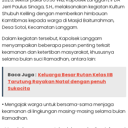
Jerri Paulus Sinaga, S.H., melaksanakan kegiatan Kultum
Shubuh Keliling dengan memberikan himbauan
Kamtibmas kepada warga di Masjid Baiturrahman,
Desa Sotol, Kecamatan Langgam.
Dalam kegiatan tersebut, Kapolsek Langgam
menyampaikan beberapa pesan penting terkait
keamanan dan ketertiban masyarakat, khususnya
selama bulan suci Ramadhan, antara lain:
Baca Juga :
Keluarga Besar Rutan Kelas IIB
Tarutung Rayakan Natal dengan penuh
Sukacita
• Mengajak warga untuk bersama-sama menjaga
keamanan di lingkungan masing-masing selama bulan
Ramadhan.