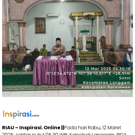
RIAU – Inspirasi. Online ||
Pada hari Rabu, 12 Maret
2025, sekitar pukul 05.30 WIB, Kapolsek Langgam, IPDA