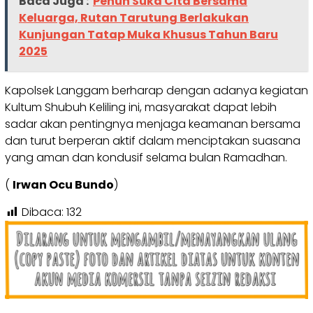
Baca Juga :
Penuh Suka Cita Bersama
Keluarga, Rutan Tarutung Berlakukan
Kunjungan Tatap Muka Khusus Tahun Baru
2025
Kapolsek Langgam berharap dengan adanya kegiatan
Kultum Shubuh Keliling ini, masyarakat dapat lebih
sadar akan pentingnya menjaga keamanan bersama
dan turut berperan aktif dalam menciptakan suasana
yang aman dan kondusif selama bulan Ramadhan.
(
Irwan Ocu Bundo
)
Dibaca:
132