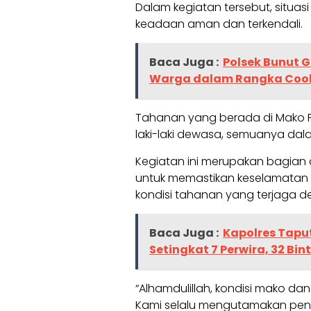
Dalam kegiatan tersebut, situas
keadaan aman dan terkendali.
Baca Juga :
Polsek Bunut 
Warga dalam Rangka Cool
Tahanan yang berada di Mako P
laki-laki dewasa, semuanya dala
Kegiatan ini merupakan bagian
untuk memastikan keselamatan 
kondisi tahanan yang terjaga d
Baca Juga :
Kapolres Tapu
Setingkat 7 Perwira, 32 Bint
“Alhamdulillah, kondisi mako d
Kami selalu mengutamakan pe