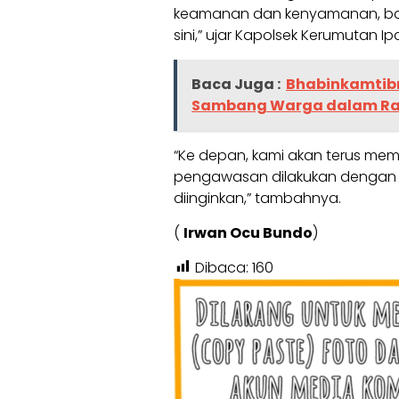
keamanan dan kenyamanan, bai
sini,” ujar Kapolsek Kerumutan I
Baca Juga :
Bhabinkamtib
Sambang Warga dalam Ra
“Ke depan, kami akan terus me
pengawasan dilakukan dengan di
diinginkan,” tambahnya.
(
Irwan Ocu Bundo
)
Dibaca:
160