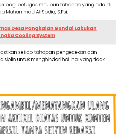
k bagi petugas maupun tahanan yang ada di
pda Muhammad Ali Sodiq, S.Psi.
mas Desa Pangkalan Gondai Lakukan
ngka Cooling System
mastikan setiap tahapan pengecekan dan
siplin untuk menghindari hal-hal yang tidak