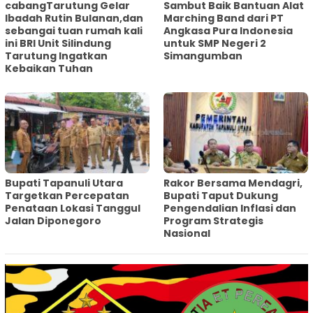
cabangTarutung Gelar
Sambut Baik Bantuan Alat
Ibadah Rutin Bulanan,dan
Marching Band dari PT
sebangai tuan rumah kali
Angkasa Pura Indonesia
ini BRI Unit Silindung
untuk SMP Negeri 2
Tarutung Ingatkan
Simangumban
Kebaikan Tuhan
‎Bupati Tapanuli Utara
Rakor Bersama Mendagri,
Targetkan Percepatan
Bupati Taput Dukung
Penataan Lokasi Tanggul
Pengendalian Inflasi dan
Jalan Diponegoro
Program Strategis
Nasional‎