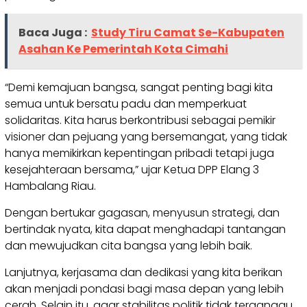
Baca Juga :
Study Tiru Camat Se-Kabupaten
Asahan Ke Pemerintah Kota Cimahi
“Demi kemajuan bangsa, sangat penting bagi kita
semua untuk bersatu padu dan memperkuat
solidaritas. Kita harus berkontribusi sebagai pemikir
visioner dan pejuang yang bersemangat, yang tidak
hanya memikirkan kepentingan pribadi tetapi juga
kesejahteraan bersama,” ujar Ketua DPP Elang 3
Hambalang Riau.
Dengan bertukar gagasan, menyusun strategi, dan
bertindak nyata, kita dapat menghadapi tantangan
dan mewujudkan cita bangsa yang lebih baik.
Lanjutnya, kerjasama dan dedikasi yang kita berikan
akan menjadi pondasi bagi masa depan yang lebih
cerah. Selain itu, agar stabilitas politik tidak terganggu,