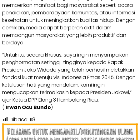
memberikan manfaat bagi masyarakat seperti acara
pendidikan, pemberdayaan komunitas, atau informasi
kesehatan untuk meningkatkan kualitas hidup. Dengan
demikian, media dapat berperan aktif dalam
membangun masyarakat yang lebih produktif dan
berdaya.
“Untuk itu, secara khusus, saya ingin menyampaikan
penghormatan setinggi-tingginya kepada Bapak
Presiden Joko Widodo yang telah berhasil meletakkan
fondasi kuat menuju visi Indonesia Emas 2045. Dengan
ketulusan hati yang mendalam, kami ingin
mengucapkan terima kasih kepada Presiden Jokowi,”
ujar Ketua DPP Elang 3 Hambalang Riau.
(
Irwan Ocu Bundo
)
Dibaca:
118