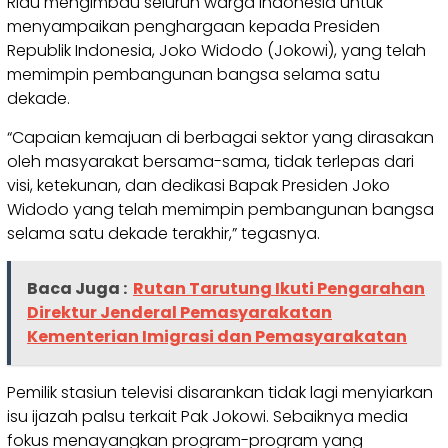
Riau mengimbau seluruh warga Indonesia untuk
menyampaikan penghargaan kepada Presiden
Republik Indonesia, Joko Widodo (Jokowi), yang telah
memimpin pembangunan bangsa selama satu
dekade.
“Capaian kemajuan di berbagai sektor yang dirasakan
oleh masyarakat bersama-sama, tidak terlepas dari
visi, ketekunan, dan dedikasi Bapak Presiden Joko
Widodo yang telah memimpin pembangunan bangsa
selama satu dekade terakhir,” tegasnya.
Baca Juga :
Rutan Tarutung Ikuti Pengarahan
Direktur Jenderal Pemasyarakatan
Kementerian Imigrasi dan Pemasyarakatan
Pemilik stasiun televisi disarankan tidak lagi menyiarkan
isu ijazah palsu terkait Pak Jokowi. Sebaiknya media
fokus menayangkan program-program yang