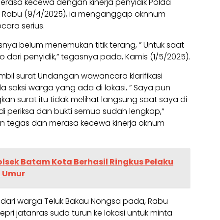
erasa kecewa dengan kinerja penyidik Polda
a, Rabu (9/4/2025), ia menganggap oknnum
cara serius.
usnya belum menemukan titik terang, ” Untuk saat
 dari penyidik,” tegasnya pada, Kamis (1/5/2025).
ambil surat Undangan wawancara klarifikasi
a saksi warga yang ada di lokasi, ” Saya pun
kan surat itu tidak melihat langsung saat saya di
i periksa dan bukti semua sudah lengkap,”
n tegas dan merasa kecewa kinerja oknum
olsek Batam Kota Berhasil Ringkus Pelaku
h Umur
dari warga Teluk Bakau Nongsa pada, Rabu
pri jatanras suda turun ke lokasi untuk minta