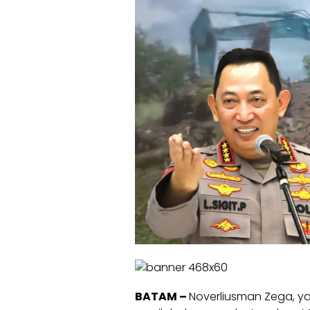
BATAM –
Noverliusman Zega, y