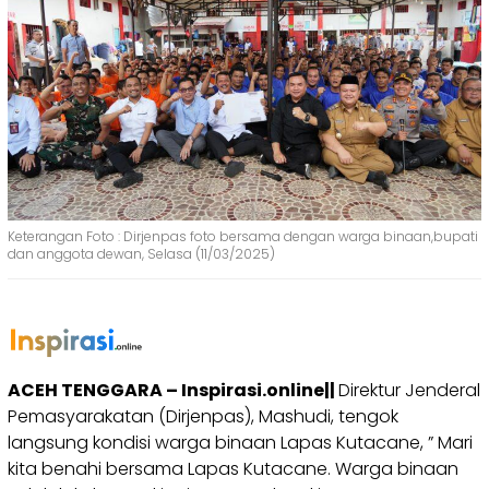
Keterangan Foto : Dirjenpas foto bersama dengan warga binaan,bupati
dan anggota dewan, Selasa (11/03/2025)
ACEH TENGGARA – Inspirasi.online||
Direktur Jenderal
Pemasyarakatan (Dirjenpas), Mashudi, tengok
langsung kondisi warga binaan Lapas Kutacane, ” Mari
kita benahi bersama Lapas Kutacane. Warga binaan