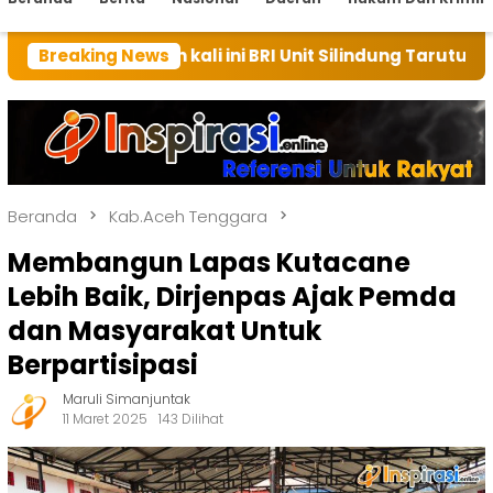
 rumah kali ini BRI Unit Silindung Tarutung Ingatkan 
Breaking News
Beranda
Kab.Aceh Tenggara
Membangun Lapas Kutacane
Lebih Baik, Dirjenpas Ajak Pemda
dan Masyarakat Untuk
Berpartisipasi
Maruli Simanjuntak
11 Maret 2025
143 Dilihat