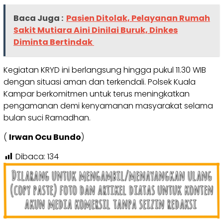
Baca Juga :
Pasien Ditolak, Pelayanan Rumah
Sakit Mutiara Aini Dinilai Buruk, Dinkes
Diminta Bertindak
Kegiatan KRYD ini berlangsung hingga pukul 11.30 WIB
dengan situasi aman dan terkendali. Polsek Kuala
Kampar berkomitmen untuk terus meningkatkan
pengamanan demi kenyamanan masyarakat selama
bulan suci Ramadhan.
(
Irwan Ocu Bundo
)
Dibaca:
134