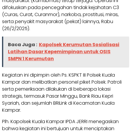
masyarakat (Kamtibmas) tetap terjaga. Operasi ini
difokuskan pada pencegahan tindak kejahatan C3
(Curas, Curat, Curanmor), narkoba, prostitusi, miras,
serta penyakit masyarakat (pekat) lainnya, Rabu
(26/2/2025).
Baca Juga :
Kapolsek Kerumutan Sosialisasi
Latihan Dasar Kepemimpinan untuk OSIS
SMPN 1 Kerumutan
Kegiatan ini dipimpin oleh Ps. KSPKT III Polsek Kuala
Kampar dan melibatkan personel piket Polsek. Patroli
serta pemeriksaan dilakukan di beberapa lokasi
strategis, termasuk Pasar Minggu, Bank Riau Kepri
Syariah, dan sejumlah BRILink di Kecamatan Kuala
Kampar.
Plh. Kapolsek Kuala Kampar IPDA JERRI menegaskan
bahwa kegiatan ini bertujuan untuk menciptakan