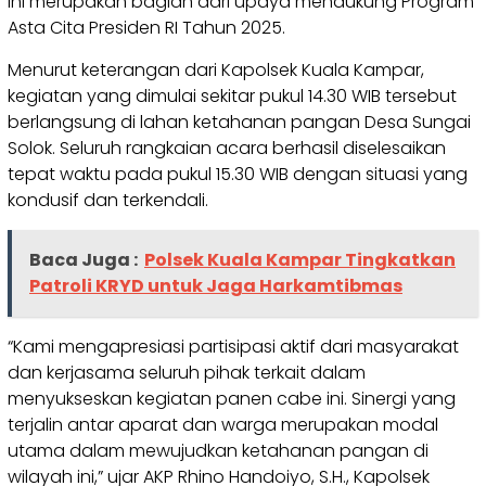
ini merupakan bagian dari upaya mendukung Program
Asta Cita Presiden RI Tahun 2025.
Menurut keterangan dari Kapolsek Kuala Kampar,
kegiatan yang dimulai sekitar pukul 14.30 WIB tersebut
berlangsung di lahan ketahanan pangan Desa Sungai
Solok. Seluruh rangkaian acara berhasil diselesaikan
tepat waktu pada pukul 15.30 WIB dengan situasi yang
kondusif dan terkendali.
Baca Juga :
Polsek Kuala Kampar Tingkatkan
Patroli KRYD untuk Jaga Harkamtibmas
“Kami mengapresiasi partisipasi aktif dari masyarakat
dan kerjasama seluruh pihak terkait dalam
menyukseskan kegiatan panen cabe ini. Sinergi yang
terjalin antar aparat dan warga merupakan modal
utama dalam mewujudkan ketahanan pangan di
wilayah ini,” ujar AKP Rhino Handoiyo, S.H., Kapolsek