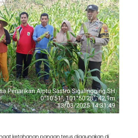
gat ketahanan pangan terus digaungkan di