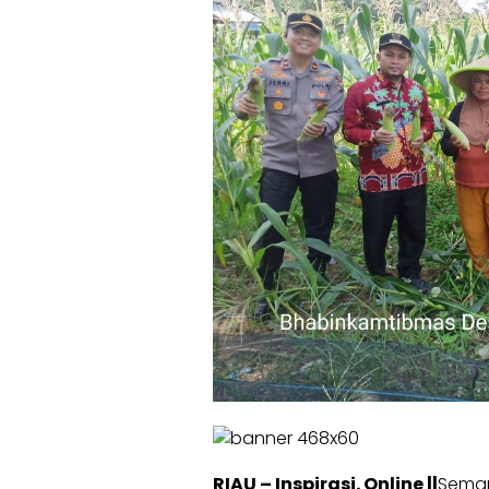
RIAU – Inspirasi. Online ||
Seman