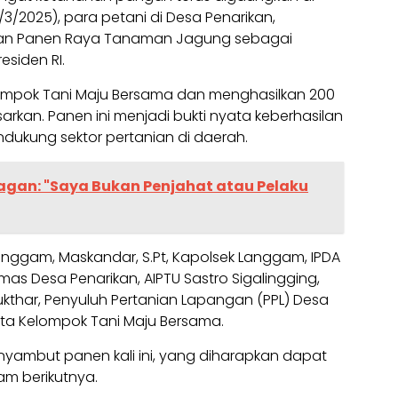
3/2025), para petani di Desa Penarikan,
an Panen Raya Tanaman Jagung sebagai
esiden RI.
Kelompok Tani Maju Bersama dan menghasilkan 200
arkan. Panen ini menjadi bukti nyata keberhasilan
ukung sektor pertanian di daerah.
lagan: "Saya Bukan Penjahat atau Pelaku
Langgam, Maskandar, S.Pt, Kapolsek Langgam, IPDA
bmas Desa Penarikan, AIPTU Sastro Sigalingging,
Mukthar, Penyuluh Pertanian Lapangan (PPL) Desa
ta Kelompok Tani Maju Bersama.
enyambut panen kali ini, yang diharapkan dapat
am berikutnya.