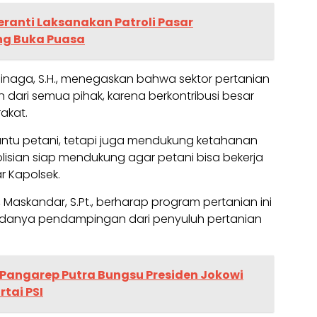
eranti Laksanakan Patroli Pasar
ng Buka Puasa
 Sinaga, S.H., menegaskan bahwa sektor pertanian
dari semua pihak, karena berkontribusi besar
akat.
antu petani, tetapi juga mendukung ketahanan
lisian siap mendukung agar petani bisa bekerja
 Kapolsek.
Maskandar, S.Pt., berharap program pertanian ini
anya pendampingan dari penyuluh pertanian
 Pangarep Putra Bungsu Presiden Jokowi
tai PSI