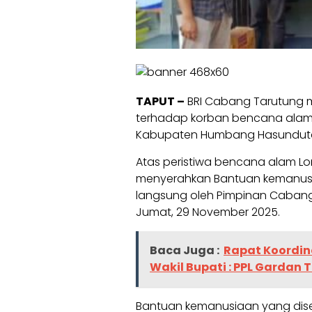
TAPUT –
BRI Cabang Tarutung m
terhadap korban bencana alam L
Kabupaten Humbang Hasunduta
Atas peristiwa bencana alam Lo
menyerahkan Bantuan kemanusi
langsung oleh Pimpinan Cabang 
Jumat, 29 November 2025.
Baca Juga :
Rapat Koordin
Wakil Bupati : PPL Gardan
Bantuan kemanusiaan yang dise