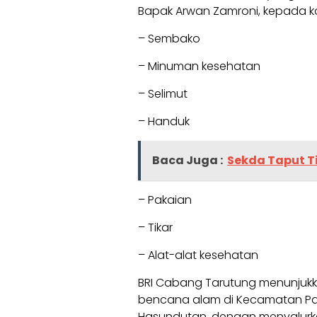
Bapak Arwan Zamroni, kepada 
– Sembako
– Minuman kesehatan
– Selimut
– Handuk
Baca Juga :
Sekda Taput T
– Pakaian
– Tikar
– Alat-alat kesehatan
BRI Cabang Tarutung menunjukk
bencana alam di Kecamatan Pak
Hasundutan, dengan menyalurk