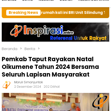
n rumah kali ini BRI Unit Silindung Tarutung Ingatkan
Breaking News
Beranda
Berita
Pemkab Taput Rayakan Natal
Oikumene Tahun 2024 Bersama
Seluruh Lapisan Masyarakat
Maruli Simanjuntak
2 Desember 2024
202 Dilihat