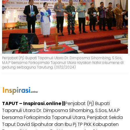
Penjabat (Pj) Bupati Tapanuli Utara Dr. Dimposma Sihombing, S.Sos,
M.A.P bersama Forkopimda Tapanuli Utara rayakan Natal oikumene di
gedung serbaguna Tarutung. (01/12/2024)
TAPUT – Inspirasi.online ||
Penjabat (Pj) Bupati
Tapanuli Utara Dr. Dimposma Sihombing, S.Sos, M.A.P
bersama Forkopimda Tapanuli Utara, Penjabat Sekda
Taput David Sipahutar dan Ibu Pj TP PKK Kabupaten