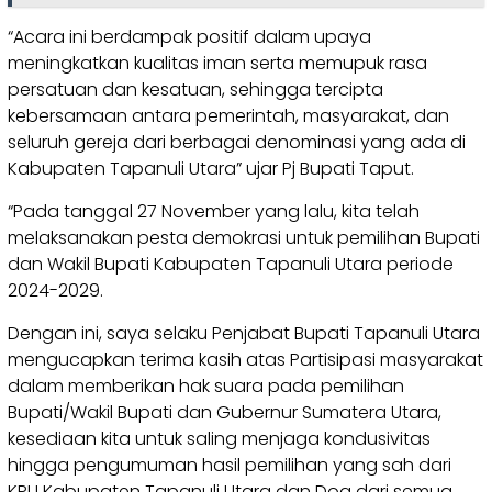
“Acara ini berdampak positif dalam upaya
meningkatkan kualitas iman serta memupuk rasa
persatuan dan kesatuan, sehingga tercipta
kebersamaan antara pemerintah, masyarakat, dan
seluruh gereja dari berbagai denominasi yang ada di
Kabupaten Tapanuli Utara” ujar Pj Bupati Taput.
“Pada tanggal 27 November yang lalu, kita telah
melaksanakan pesta demokrasi untuk pemilihan Bupati
dan Wakil Bupati Kabupaten Tapanuli Utara periode
2024-2029.
Dengan ini, saya selaku Penjabat Bupati Tapanuli Utara
mengucapkan terima kasih atas Partisipasi masyarakat
dalam memberikan hak suara pada pemilihan
Bupati/Wakil Bupati dan Gubernur Sumatera Utara,
kesediaan kita untuk saling menjaga kondusivitas
hingga pengumuman hasil pemilihan yang sah dari
KPU Kabupaten Tapanuli Utara dan Doa dari semua