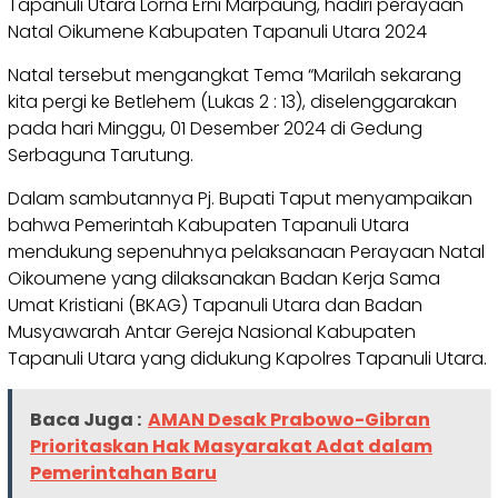
Tapanuli Utara Lorna Erni Marpaung, hadiri perayaan
Natal Oikumene Kabupaten Tapanuli Utara 2024
Natal tersebut mengangkat Tema “Marilah sekarang
kita pergi ke Betlehem (Lukas 2 : 13), diselenggarakan
pada hari Minggu, 01 Desember 2024 di Gedung
Serbaguna Tarutung.
Dalam sambutannya Pj. Bupati Taput menyampaikan
bahwa Pemerintah Kabupaten Tapanuli Utara
mendukung sepenuhnya pelaksanaan Perayaan Natal
Oikoumene yang dilaksanakan Badan Kerja Sama
Umat Kristiani (BKAG) Tapanuli Utara dan Badan
Musyawarah Antar Gereja Nasional Kabupaten
Tapanuli Utara yang didukung Kapolres Tapanuli Utara.
Baca Juga :
AMAN Desak Prabowo-Gibran
Prioritaskan Hak Masyarakat Adat dalam
Pemerintahan Baru