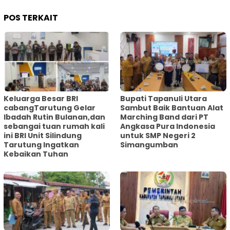
POS TERKAIT
Keluarga Besar BRI
Bupati Tapanuli Utara
cabangTarutung Gelar
Sambut Baik Bantuan Alat
Ibadah Rutin Bulanan,dan
Marching Band dari PT
sebangai tuan rumah kali
Angkasa Pura Indonesia
ini BRI Unit Silindung
untuk SMP Negeri 2
Tarutung Ingatkan
Simangumban
Kebaikan Tuhan