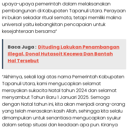
upaya-upaya pemerintah dalam melaksanakan
pembangunan di Kabupaten Tapanuli Utara. Perayaan
ini bukan sekadar ritual semata, tetapi memiliki makna
universal yaitu kebangkitan pencapaian untuk
kesejahteraan bersama”
Baca Juga :
Dituding Lakukan Penambangan
Illegal, Donal Hutasoit Kecewa Dan Bantah
Hal Tersebut
“Akhirnya, sekali lagi atas nama Pemerintah Kabupaten
Tapanuli Utara, kami mengucapkan selamat
merayakan sukacita Natal tahun 2024 dan selamat
menyambut Tahun Baru 1 Januari 2025. Semoga
dengan Natal tahun ini, kita akan menjadi orang-orang
yang telah merasakan kasih Allah, sehingga kita selalu
dimampukan untuk senantiasa mengucapkan syukur
dalam setiap situasi dan keadaan apa pun. Kiranya