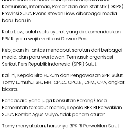
Komunikasi, Informasi, Persandian dan Statistik (DKIPS)
Provinsi Sulut, Evans Steven Liow, diberbagai media
baru-baru ini.
Kata Liow, salah satu syarat yang direkomendasikan
BPK RI yaitu wajib verifikasi Dewan Pers.
Kebijakan ini lantas mendapat sorotan dari berbagai
media, dan para wartawan. Termasuk organisasi
Serikat Pers Republik Indonesia (SPRI) Sulut.
Kali ini, Kepala Biro Hukum dan Pengawasan SPRI Sulut,
Tomy Lumuhu, SH., MH., CPLC., CPCLE., CPM., CPA, angkat
bicara.
Pengacara yang juga Konsultan Barang/Jasa
Pemerintah tersebut menilai, Kepala BPK RI Perwakilan
Sulut, Bombit Agus Mulyo, tidak paham aturan.
Tomy menyatakan, harusnya BPK RI Perwakilan Sulut