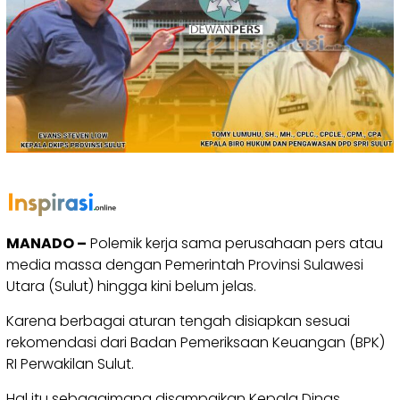
MANADO –
Polemik kerja sama perusahaan pers atau
media massa dengan Pemerintah Provinsi Sulawesi
Utara (Sulut) hingga kini belum jelas.
Karena berbagai aturan tengah disiapkan sesuai
rekomendasi dari Badan Pemeriksaan Keuangan (BPK)
RI Perwakilan Sulut.
Hal itu sebagaimana disampaikan Kepala Dinas