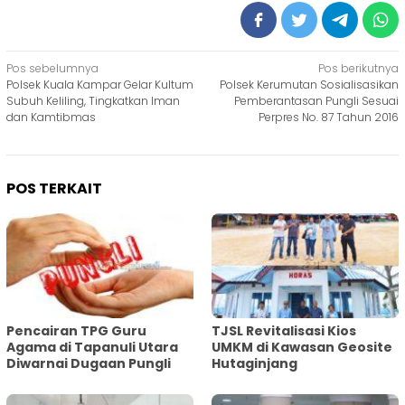
Navigasi
Pos sebelumnya
Pos berikutnya
Polsek Kuala Kampar Gelar Kultum
Polsek Kerumutan Sosialisasikan
pos
Subuh Keliling, Tingkatkan Iman
Pemberantasan Pungli Sesuai
dan Kamtibmas
Perpres No. 87 Tahun 2016
POS TERKAIT
Pencairan TPG Guru
TJSL Revitalisasi Kios
Agama di Tapanuli Utara
UMKM di Kawasan Geosite
Diwarnai Dugaan Pungli
Hutaginjang