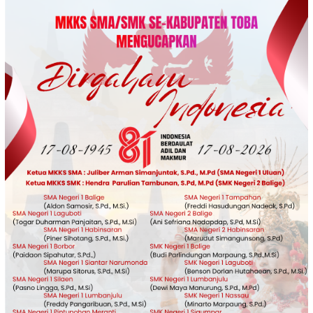
Loncat
ke
konten