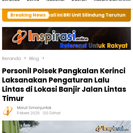
 kali ini BRI Unit Silindung Tarutung Ingatkan Kebaik
Breaking News
Beranda
Blog
Personil Polsek Pangkalan Kerinci
Laksanakan Pengaturan Lalu
Lintas di Lokasi Banjir Jalan Lintas
Timur
Maruli Simanjuntak
11 Maret 2025
120 Dilihat