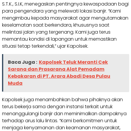
S.T.K., S.I.K, menegaskan pentingnya kewaspadaan bagi
para pengendara yang melewati lokasi banjir. “Kami
mengimbau kepada masyarakat agar mengutamakan
keselamatan saat berkendara, khususnya saat
melintasi jalan yang tergenang. Kami juga terus
memantau kondisi di lapangan untuk memastikan
situasi tetap terkendali,” ujar Kapolsek.
Baca Juga :
Kapolsek Teluk Meranti Cek
Sarana dan Prasarana Alat Pemadam
Kebakaran di PT. Arara Abadi Desa Pulau
Muda
Kapolsek juga menambahkan bahwa pihaknya akan
terus bekerja sama dengan instansi terkait untuk
menanggulangi banjir dan meminimalkan dampaknya
terhadap arus lalu lintas. “Kami berkomitmen untuk
menjaga kenyamanan dan keamanan masyarakat,