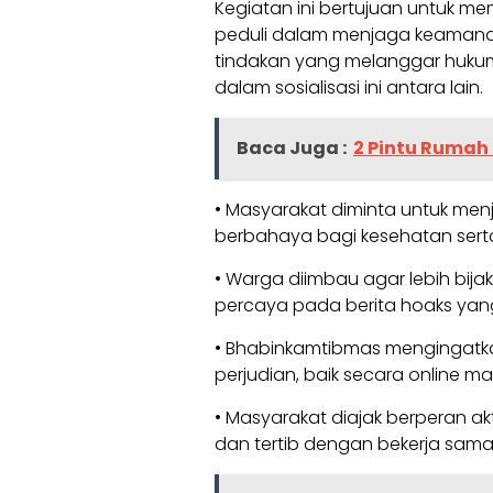
Kegiatan ini bertujuan untuk m
peduli dalam menjaga keamanan
tindakan yang melanggar hukum
dalam sosialisasi ini antara lain.
Baca Juga :
2 Pintu Rumah 
• Masyarakat diminta untuk me
berbahaya bagi kesehatan sert
• Warga diimbau agar lebih bij
percaya pada berita hoaks yan
• Bhabinkamtibmas mengingatkan
perjudian, baik secara online ma
• Masyarakat diajak berperan a
dan tertib dengan bekerja sama