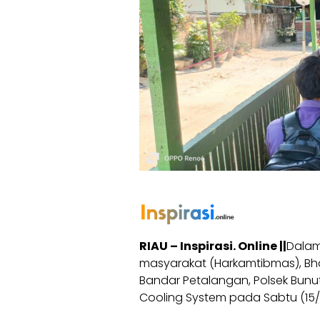
RIAU – Inspirasi. Online ||
Dalam
masyarakat (Harkamtibmas), B
Bandar Petalangan, Polsek Bunu
Cooling System pada Sabtu (15/