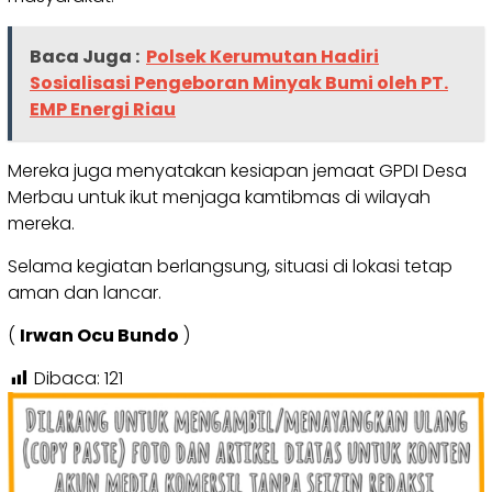
Baca Juga :
Polsek Kerumutan Hadiri
Sosialisasi Pengeboran Minyak Bumi oleh PT.
EMP Energi Riau
Mereka juga menyatakan kesiapan jemaat GPDI Desa
Merbau untuk ikut menjaga kamtibmas di wilayah
mereka.
Selama kegiatan berlangsung, situasi di lokasi tetap
aman dan lancar.
(
Irwan Ocu Bundo
)
Dibaca:
121