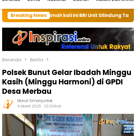
n rumah kali ini BRI Unit Silindung Tarutung Ingatkan
Breaking News
Beranda
Berita
Polsek Bunut Gelar Ibadah Minggu
Kasih (Minggu Harmoni) di GPDI
Desa Merbau
Maruli Simanjuntak
9 Maret 2025
121 Dilihat