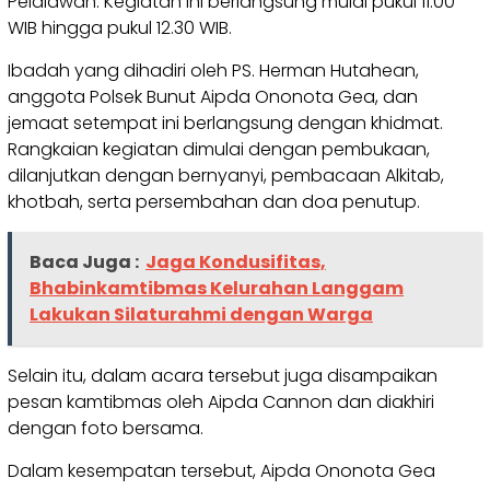
Pelalawan. Kegiatan ini berlangsung mulai pukul 11.00
WIB hingga pukul 12.30 WIB.
Ibadah yang dihadiri oleh PS. Herman Hutahean,
anggota Polsek Bunut Aipda Ononota Gea, dan
jemaat setempat ini berlangsung dengan khidmat.
Rangkaian kegiatan dimulai dengan pembukaan,
dilanjutkan dengan bernyanyi, pembacaan Alkitab,
khotbah, serta persembahan dan doa penutup.
Baca Juga :
Jaga Kondusifitas,
Bhabinkamtibmas Kelurahan Langgam
Lakukan Silaturahmi dengan Warga
Selain itu, dalam acara tersebut juga disampaikan
pesan kamtibmas oleh Aipda Cannon dan diakhiri
dengan foto bersama.
Dalam kesempatan tersebut, Aipda Ononota Gea