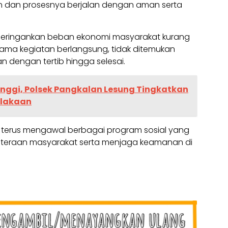
dan prosesnya berjalan dengan aman serta
meringankan beban ekonomi masyarakat kurang
ama kegiatan berlangsung, tidak ditemukan
n dengan tertib hingga selesai.
inggi, Polsek Pangkalan Lesung Tingkatkan
elakaan
k terus mengawal berbagai program sosial yang
hteraan masyarakat serta menjaga keamanan di