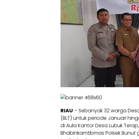
RIAU
– Sebanyak 32 warga Desa
(BLT) untuk periode Januari hi
di Aula Kantor Desa Lubuk Terap,
Bhabinkamtibmas Polsek Bunut