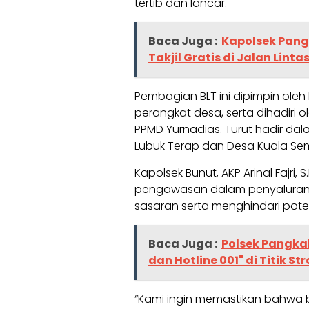
tertib dan lancar.
Baca Juga :
Kapolsek Pang
Takjil Gratis di Jalan Linta
Pembagian BLT ini dipimpin ole
perangkat desa, serta dihadiri 
PPMD Yurnadias. Turut hadir da
Lubuk Terap dan Desa Kuala Se
Kapolsek Bunut, AKP Arinal Faj
pengawasan dalam penyaluran 
sasaran serta menghindari pote
Baca Juga :
Polsek Pangka
dan Hotline 001" di Titik St
“Kami ingin memastikan bahwa b