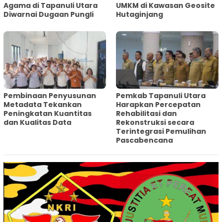
Agama di Tapanuli Utara
UMKM di Kawasan Geosite
Diwarnai Dugaan Pungli
Hutaginjang
Pembinaan Penyusunan
‎Pemkab Tapanuli Utara
Metadata Tekankan
Harapkan Percepatan
Peningkatan Kuantitas
Rehabilitasi dan
dan Kualitas Data
Rekonstruksi secara
Terintegrasi Pemulihan
Pascabencana