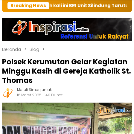
mah kali ini BRI Unit Silindung Tarutung Ingatkan Ke
Breaking News
Beranda
Blog
Polsek Kerumutan Gelar Kegiatan
Minggu Kasih di Gereja Katholik St.
Thomas
Maruli Simanjuntak
16 Maret 2025
140 Dilihat