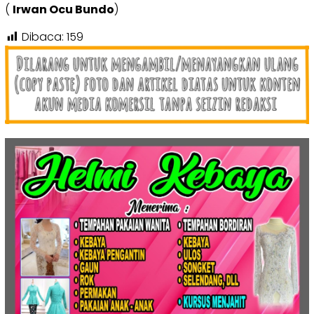
(
Irwan Ocu Bundo
)
Dibaca:
159