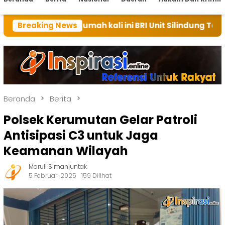
an rumah kali ini BRI Unit Silindung Tarutung Ingatka
Breaking News
Beranda
Berita
Polsek Kerumutan Gelar Patroli
Antisipasi C3 untuk Jaga
Keamanan Wilayah
Maruli Simanjuntak
5 Februari 2025
159 Dilihat