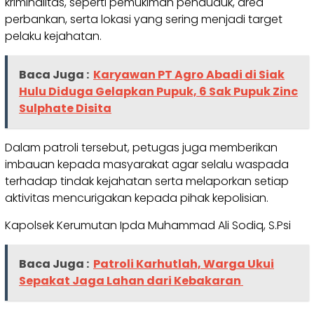
kriminalitas, seperti pemukiman penduduk, area
perbankan, serta lokasi yang sering menjadi target
pelaku kejahatan.
Baca Juga :
Karyawan PT Agro Abadi di Siak
Hulu Diduga Gelapkan Pupuk, 6 Sak Pupuk Zinc
Sulphate Disita
Dalam patroli tersebut, petugas juga memberikan
imbauan kepada masyarakat agar selalu waspada
terhadap tindak kejahatan serta melaporkan setiap
aktivitas mencurigakan kepada pihak kepolisian.
Kapolsek Kerumutan Ipda Muhammad Ali Sodiq, S.Psi
Baca Juga :
Patroli Karhutlah, Warga Ukui
Sepakat Jaga Lahan dari Kebakaran