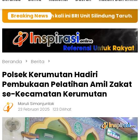
ah kali ini BRI Unit Silindung Tarutung Ingatkan Keba
Breaking News
Beranda
Berita
Polsek Kerumutan Hadiri
Pembukaan Pelatihan Amil Zakat
se-Kecamatan Kerumutan
Maruli Simanjuntak
23 Februari 2025
123 Dilihat