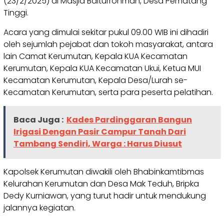
(23/2/2025) di Masjid Baiturrohman, Desa Pematang
Tinggi.
Acara yang dimulai sekitar pukul 09.00 WIB ini dihadiri
oleh sejumlah pejabat dan tokoh masyarakat, antara
lain Camat Kerumutan, Kepala KUA Kecamatan
Kerumutan, Kepala KUA Kecamatan Ukui, Ketua MUI
Kecamatan Kerumutan, Kepala Desa/Lurah se-
Kecamatan Kerumutan, serta para peserta pelatihan.
Baca Juga :
Kades Pardinggaran Bangun
Irigasi Dengan Pasir Campur Tanah Dari
Tambang Sendiri, Warga : Harus Diusut
Kapolsek Kerumutan diwakili oleh Bhabinkamtibmas
Kelurahan Kerumutan dan Desa Mak Teduh, Bripka
Dedy Kurniawan, yang turut hadir untuk mendukung
jalannya kegiatan.