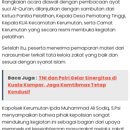
Rangkaian acara diawali dengan pembacaan ayat
suci Al-Qur’an, dilanjutkan dengan sambutan dari
Ketua Panitia Pelatihan, Kepala Desa Pematang Tinggi,
Kepala KUA Kecamatan Kerumutan, serta Camat
Kerumutan yang secara resmi membuka kegiatan
pelatihan.
Setelah itu, peserta menerima pemaparan materi dari
narasumber terkait tata kelola zakat yang baik dan
sesuai dengan syariat Islam.
Baca Juga :
TNI dan Polri Gelar Sinergitas di
Kuala Kampar, Jaga Kamtibmas Tetap
Kondusif
Kapolsek Kerumutan Ipda Muhammad Ali Sodiq, S.Psi
menyampaikan bahwa pihak kepolisian sangat
mendukung kegiatan ini sebagai bagian dari upaya
memperkuat kesejahteraan masyarakat melalui zakat