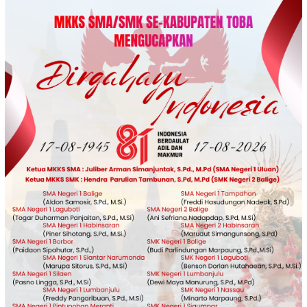
Loncat
ke
konten