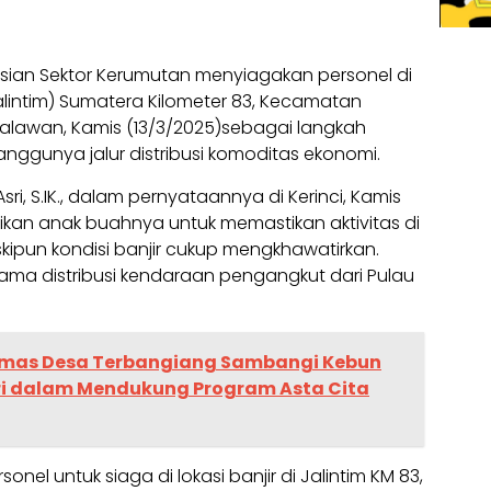
isian Sektor Kerumutan menyiagakan personel di
 (Jalintim) Sumatera Kilometer 83, Kecamatan
alawan, Kamis (13/3/2025)sebagai langkah
nggunya jalur distribusi komoditas ekonomi.
sri, S.IK., dalam pernyataannya di Kerinci, Kamis
kan anak buahnya untuk memastikan aktivitas di
skipun kondisi banjir cukup mengkhawatirkan.
utama distribusi kendaraan pengangkut dari Pulau
mas Desa Terbangiang Sambangi Kebun
ri dalam Mendukung Program Asta Cita
el untuk siaga di lokasi banjir di Jalintim KM 83,