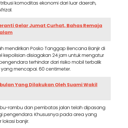
ribusi komoditas ekonomi dari luar daerah,
rizal.
Meranti Gelar Jumat Curhat, Bahas Remaja
Malam
ah mendirikan Posko Tanggap Bencana Banjir di
nel kepolisian disiagakan 24 jam untuk mengatur
pengendara terhindar dari risiko mobil terbalik
 yang mencapai. 60 centimeter.
ulan Yang Dilakukan Oleh Suami Wakil
rambu-rambu dan pembatas jalan telah dipasang
i pengendara. Khususnya pada area yang
lokasi banjir.