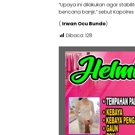
“Upaya ini dilakukan agar stabil
bencana banjir,” sebut Kapolres
(
Irwan Ocu Bundo
)
Dibaca:
128