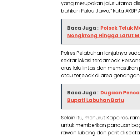
yang merupakan jalur utama dist
bahkan Pulau Jawa,” kata AKBP Af
Baca Juga :
Polsek Teluk 
Nongkrong Hingga Larut 
Polres Pelabuhan lanjutnya sud
sekitar lokasi terdampak. Perso
arus lalu lintas dan memastikan 
atau terjebak di area genangan
Baca Juga :
Dugaan Pencab
Bupati Labuhan Batu
Selain itu, menurut Kapolres, 
untuk memberikan panduan bag
rawan lubang dan parit di sekitar 