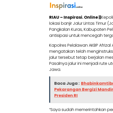
RIAU – Inspirasi. Online ||
Kepol
lokasi banjir Jalur Lintas Timur
Pangkalan Kuras, Kabupaten Pel
antisipasi untuk mencegah terga
Kapolres Pelalawan AKBP Afrizal A
mengatakan telah menginstruksi
jalur tersebut tetap berjalan me
Pasalnya jalur ini menjadi rute 
Jawa.
Baca Juga :
Bhabinkamtib
Pekarangan Bergizi Mandi
Presiden RI
“Saya sudah memerintahkan person