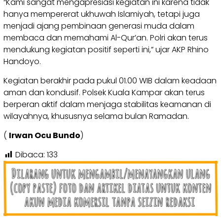
“Kami sangat mengapresiasi kegiatan ini karena tidak
hanya mempererat ukhuwah Islamiyah, tetapi juga
menjadi ajang pembinaan generasi muda dalam
membaca dan memahami Al-Qur’an. Polri akan terus
mendukung kegiatan positif seperti ini,” ujar AKP Rhino
Handoyo.
Kegiatan berakhir pada pukul 01.00 WIB dalam keadaan
aman dan kondusif. Polsek Kuala Kampar akan terus
berperan aktif dalam menjaga stabilitas keamanan di
wilayahnya, khususnya selama bulan Ramadan.
(
Irwan Ocu Bundo
)
Dibaca:
133