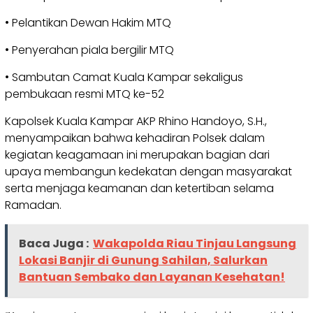
• Pelantikan Dewan Hakim MTQ
• Penyerahan piala bergilir MTQ
• Sambutan Camat Kuala Kampar sekaligus
pembukaan resmi MTQ ke-52
Kapolsek Kuala Kampar AKP Rhino Handoyo, S.H.,
menyampaikan bahwa kehadiran Polsek dalam
kegiatan keagamaan ini merupakan bagian dari
upaya membangun kedekatan dengan masyarakat
serta menjaga keamanan dan ketertiban selama
Ramadan.
Baca Juga :
Wakapolda Riau Tinjau Langsung
Lokasi Banjir di Gunung Sahilan, Salurkan
Bantuan Sembako dan Layanan Kesehatan!