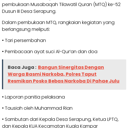
pembukaan Musabaqah Tilawatil Quran (MTQ) ke-52
Dusun III Desa Serapung.
Dalam pembukaan MTQ, rangkaian kegiatan yang
berlangsung meliputi:
• Tari persembahan
• Pembacaan ayat suci Al-Qur’an dan doa
Baca Juga :
Bangun Sinergitas Dengan
Warga Basmi Narkoba, Polres Taput
Resmikan Posko Bebas Narkoba Di Pahae Julu
• Laporan panitia pelaksana
• Tausiah oleh Muhammad Rian
• Sambutan dari Kepala Desa Serapung, Ketua LPTQ,
dan Kepala KUA Kecamatan Kuala Kampar