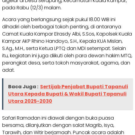
digelar di Desa Serapung, Kecamatan Kuala Kampar,
pada Rabu (12/3) malam.
Acara yang berlangsung sejak pukul 18.00 WIB ini
dihadiri oleh berbagai tokoh penting, di antaranya
Camat Kuala Kampar Elrasdy Albi, S.Sos, Kapolsek Kuala
Kampar AKP Rhino Handoyo, S.H., Kepala KUA Mislan,
S.Ag., M.H., serta Ketua LPTQ dan MDI setempat. Selain
itu, kegiatan ini juga diikuti oleh para dewan hakim MTQ,
perangkat desa, serta tokoh masyarakat, agama, dan
adat.
Baca Juga :
Sertijab Penjabat Bupati Tapanuli
Utara Kepada Bupati & Wakil Bupati Tapanuli
Utara 2025-2030
Safari Ramadan ini diawali dengan buka puasa
bersama, dilanjutkan dengan salat Magrib, Isya,
Tarawih, dan Witir berjamaah. Puncak acara adalah