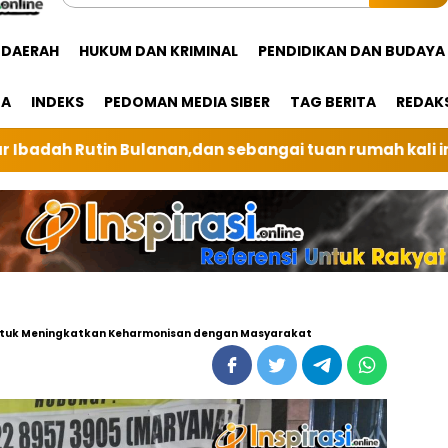
DAERAH
HUKUM DAN KRIMINAL
PENDIDIKAN DAN BUDAYA
GA
INDEKS
PEDOMAN MEDIA SIBER
TAG BERITA
REDAK
angai tuan rumah kali ini BRI Unit Silindung Tarutung
untuk Meningkatkan Keharmonisan dengan Masyarakat