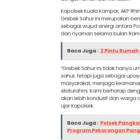
Kapolsek Kuala Kampar, AKP Rh
Grebek Sahur ini merupakan ben
sebagai wujud sinergi antara P
dan nyaman selama bulan Ram
Baca Juga :
2 Pintu Rumah 
“Grebek Sahur ini tidak hanya
sahur, tetapi juga sebagai upa
masyarakat, menjaga keamanan d
silaturahmi. Kami berharap deng
akan lebih kondusif dan warga
ujar Kapolsek.
Baca Juga :
Polsek Pangkal
Program Pekarangan Panga