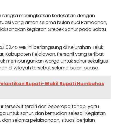
 rangka meningkatkan kedekatan dengan
tuasi yang aman selama bulan suci Ramadhan,
elaksanakan kegiatan Grebek Sahur pada Sabtu
l 02.45 WIB ini berlangsung di Kelurahan Teluk
 Kabupaten Pelalawan. Personil yang terlibat
ntuk membangunkan warga untuk sahur sekaligus
an di wilayah tersebut selama bulan puasa.
elantikan Bupati-Wakil Bupati Humbahas
 tersebut terdiri dari beberapa tahap, yaitu
 untuk sahur, dan kemudian selesai. Kegiatan
B, dan selama pelaksanaan, situasi berjalan