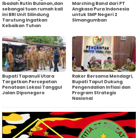
Ibadah Rutin Bulanan,dan
Marching Band dari PT
sebangai tuan rumah kali
Angkasa Pura Indonesia
ini BRI Unit Silindung
untuk SMP Negeri 2
Tarutung Ingatkan
Simangumban
Kebaikan Tuhan
‎Bupati Tapanuli Utara
Rakor Bersama Mendagri,
Targetkan Percepatan
Bupati Taput Dukung
Penataan Lokasi Tanggul
Pengendalian Inflasi dan
Jalan Diponegoro
Program Strategis
Nasional‎