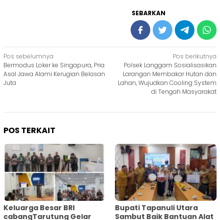
SEBARKAN
Navigasi
Pos sebelumnya
Pos berikutnya
Bermodus Loker ke Singapura, Pria
Polsek Langgam Sosialisasikan
pos
Asal Jawa Alami Kerugian Belasan
Larangan Membakar Hutan dan
Juta
Lahan, Wujudkan Cooling System
di Tengah Masyarakat
POS TERKAIT
Keluarga Besar BRI
Bupati Tapanuli Utara
cabangTarutung Gelar
Sambut Baik Bantuan Alat