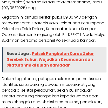
Masyarakat) serta sosialisasi tolak premanisme, Rabu
(07/05/2025) pagi.
Kegiatan ini dimulai sekitar pukul 09.00 WIB dengan
menyasar area strategis yakni Pelabuhan Penumpang
Kelurahan Teluk Dalam, Kecamatan Kuala Kampar.
Operasi dipimpin langsung oleh Ps. KSPKT II Aipda Mulya
Sudirman bersama personel Polsek Kuala Kampar.
Baca Juga :
Polsek Pangkalan Kuras Gelar
Gerebek Sahur, Wujudkan Keamanan dan
Silaturahmi di Bulan Ramadan
Dalam kegiatan ini, petugas melakukan pemeriksaan
identitas serta barang bawaan masyarakat yang
berada di sekitar pelabuhan. Selain itu, imbauan
secara langsung disampaikan kepada warga agar
menolak segala bentuk aksi premanisme, pemalakan,
dan pemerasan yang meresahkan.