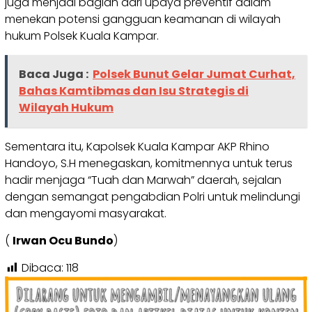
juga menjadi bagian dari upaya preventif dalam
menekan potensi gangguan keamanan di wilayah
hukum Polsek Kuala Kampar.
Baca Juga :
Polsek Bunut Gelar Jumat Curhat,
Bahas Kamtibmas dan Isu Strategis di
Wilayah Hukum
Sementara itu, Kapolsek Kuala Kampar AKP Rhino
Handoyo, S.H menegaskan, komitmennya untuk terus
hadir menjaga “Tuah dan Marwah” daerah, sejalan
dengan semangat pengabdian Polri untuk melindungi
dan mengayomi masyarakat.
(
Irwan Ocu Bundo
)
Dibaca:
118