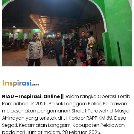
RIAU – Inspirasi. Online ||
Dalam rangka Operasi Tertib
Ramadhan LK 2025, Polsek Langgam Polres Pelalawan
melaksanakan pengamanan Sholat Taraweh di Masjid
Al-Inayah yang terletak di Jl. Koridor RAPP KM 39, Desa
Segati, Kecamatan Langgam, Kabupaten Pelalawan,
pada hari Jum’at malam, 28 Februari 2025.