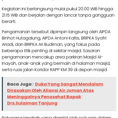
Kegiatan ini berlangsung mulai pukul 20.00 WIB hingga
21.15 WIB dan berjalan dengan lancar tanpa gangguan
berarti.
Pengamanan tersebut dipimpin langsung oleh AIPDA
Binhot Hutagalung, AIPDA Antoni Kaltis, BRIPKA Syafri
Ariadi, dan BRIPKA Ari Budiman, yang fokus pada
beberapa titik penting di sekitar masjid. Sasaran
pengamanan mencakup area parkiran Masjid Al-
Inayah, anak-anak yang bermain di halaman masjid,
serta ruas jalan Koridor RAPP KM 39 di depan masjid.
Baca Juga :
Duka Yang Sangat Mendalam
Dirasakan Oleh Aliansi Air Joman Atas
Meninggalnya Penasehat Bapak
Drs.Sulaiman Tanjung
Beberapa langkah yang diambil oleh petugas dalam