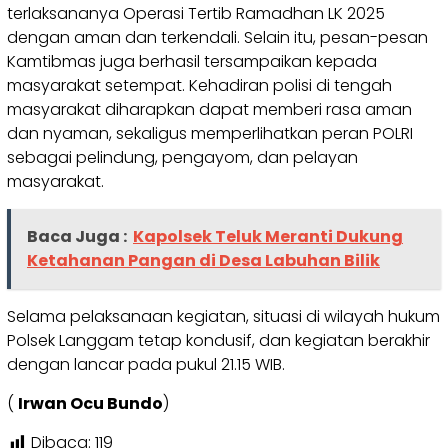
terlaksananya Operasi Tertib Ramadhan LK 2025
dengan aman dan terkendali. Selain itu, pesan-pesan
Kamtibmas juga berhasil tersampaikan kepada
masyarakat setempat. Kehadiran polisi di tengah
masyarakat diharapkan dapat memberi rasa aman
dan nyaman, sekaligus memperlihatkan peran POLRI
sebagai pelindung, pengayom, dan pelayan
masyarakat.
Baca Juga :
Kapolsek Teluk Meranti Dukung
Ketahanan Pangan di Desa Labuhan Bilik
Selama pelaksanaan kegiatan, situasi di wilayah hukum
Polsek Langgam tetap kondusif, dan kegiatan berakhir
dengan lancar pada pukul 21.15 WIB.
(
Irwan Ocu Bundo
)
Dibaca:
119