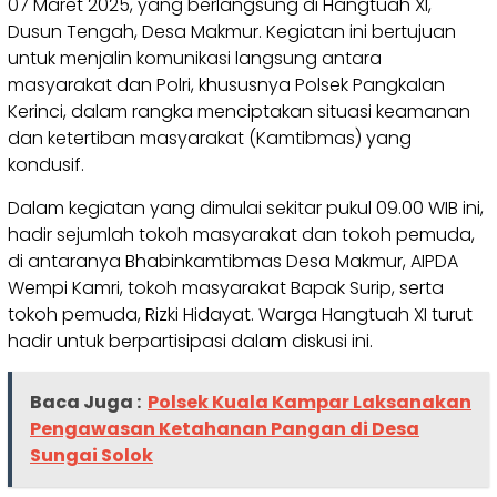
07 Maret 2025, yang berlangsung di Hangtuah XI,
Dusun Tengah, Desa Makmur. Kegiatan ini bertujuan
untuk menjalin komunikasi langsung antara
masyarakat dan Polri, khususnya Polsek Pangkalan
Kerinci, dalam rangka menciptakan situasi keamanan
dan ketertiban masyarakat (Kamtibmas) yang
kondusif.
Dalam kegiatan yang dimulai sekitar pukul 09.00 WIB ini,
hadir sejumlah tokoh masyarakat dan tokoh pemuda,
di antaranya Bhabinkamtibmas Desa Makmur, AIPDA
Wempi Kamri, tokoh masyarakat Bapak Surip, serta
tokoh pemuda, Rizki Hidayat. Warga Hangtuah XI turut
hadir untuk berpartisipasi dalam diskusi ini.
Baca Juga :
Polsek Kuala Kampar Laksanakan
Pengawasan Ketahanan Pangan di Desa
Sungai Solok