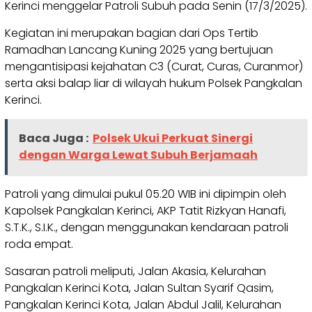
Kerinci menggelar Patroli Subuh pada Senin (17/3/2025).
Kegiatan ini merupakan bagian dari Ops Tertib
Ramadhan Lancang Kuning 2025 yang bertujuan
mengantisipasi kejahatan C3 (Curat, Curas, Curanmor)
serta aksi balap liar di wilayah hukum Polsek Pangkalan
Kerinci.
Baca Juga :
Polsek Ukui Perkuat Sinergi
dengan Warga Lewat Subuh Berjamaah
Patroli yang dimulai pukul 05.20 WIB ini dipimpin oleh
Kapolsek Pangkalan Kerinci, AKP Tatit Rizkyan Hanafi,
S.T.K., S.I.K., dengan menggunakan kendaraan patroli
roda empat.
Sasaran patroli meliputi, Jalan Akasia, Kelurahan
Pangkalan Kerinci Kota, Jalan Sultan Syarif Qasim,
Pangkalan Kerinci Kota, Jalan Abdul Jalil, Kelurahan