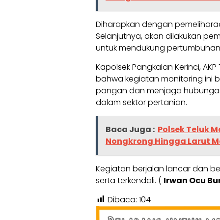
Diharapkan dengan pemeliharaan
Selanjutnya, akan dilakukan p
untuk mendukung pertumbuhan
Kapolsek Pangkalan Kerinci, AKP 
bahwa kegiatan monitoring ini
pangan dan menjaga hubungan b
dalam sektor pertanian.
Baca Juga :
Polsek Teluk 
Nongkrong Hingga Larut 
Kegiatan berjalan lancar dan be
serta terkendali. (
Irwan Ocu B
Dibaca:
104