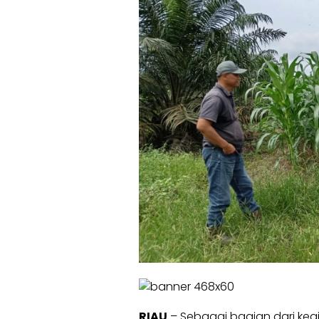
RIAU
– Sebagai bagian dari ke