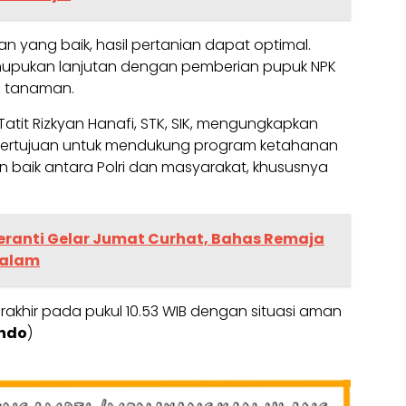
 yang baik, hasil pertanian dapat optimal.
emupukan lanjutan dengan pemberian pupuk NPK
 tanaman.
Tatit Rizkyan Hanafi, STK, SIK, mengungkapkan
 bertujuan untuk mendukung program ketahanan
aik antara Polri dan masyarakat, khususnya
Meranti Gelar Jumat Curhat, Bahas Remaja
Malam
rakhir pada pukul 10.53 WIB dengan situasi aman
undo
)