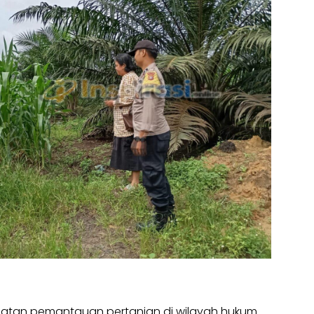
giatan pemantauan pertanian di wilayah hukum