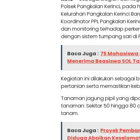
Polsek Pangkalan Kerinci, pada h
Kelurahan Pangkalan Kerinci Bar
Koordinator PPL Pangkalan Kerin
dan monitoring terhadap perk
dengan sistem tumpang sari di 
Baca Juga :
75 Mahasiswa 
Menerima Beasiswa SOL Ta
Kegiatan ini dilakukan sebagai
pertanian serta memastikan kebe
Tanaman jagung pipil yang dipant
tanaman: Sekitar 50 hingga 80 
tanam.
Baca Juga :
Proyek Pemba
Diduga Abaikan Keselama