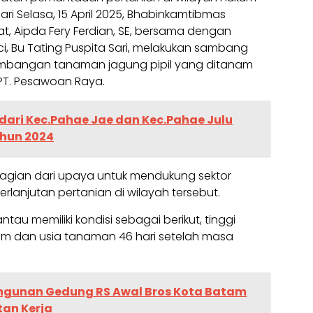
ari Selasa, 15 April 2025, Bhabinkamtibmas
at, Aipda Fery Ferdian, SE, bersama dengan
ci, Bu Tating Puspita Sari, melakukan sambang
embangan tanaman jagung pipil yang ditanam
PT. Pesawoan Raya.
dari Kec.Pahae Jae dan Kec.Pahae Julu
hun 2024
 bagian dari upaya untuk mendukung sektor
rlanjutan pertanian di wilayah tersebut.
au memiliki kondisi sebagai berikut, tinggi
cm dan usia tanaman 46 hari setelah masa
ngunan Gedung RS Awal Bros Kota Batam
tan Kerja