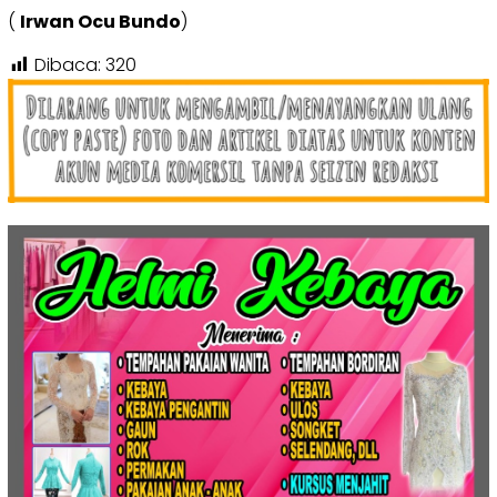
(
Irwan Ocu Bundo
)
Dibaca:
320