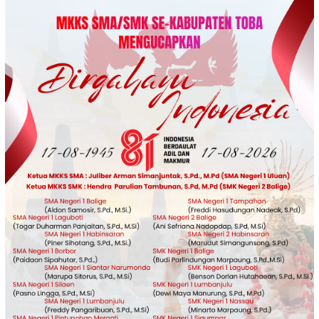
Loncat
ke
konten