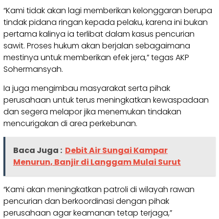
“Kami tidak akan lagi memberikan kelonggaran berupa
tindak pidana ringan kepada pelaku, karena ini bukan
pertama kalinya ia terlibat dalam kasus pencurian
sawit. Proses hukum akan berjalan sebagaimana
mestinya untuk memberikan efek jera,” tegas AKP
Sohermansyah.
Ia juga mengimbau masyarakat serta pihak
perusahaan untuk terus meningkatkan kewaspadaan
dan segera melapor jika menemukan tindakan
mencurigakan di area perkebunan.
Baca Juga :
Debit Air Sungai Kampar
Menurun, Banjir di Langgam Mulai Surut
“Kami akan meningkatkan patroli di wilayah rawan
pencurian dan berkoordinasi dengan pihak
perusahaan agar keamanan tetap terjaga,”