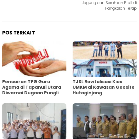
Jagung dan Serahkan Bibit di
Pangkalan Terap
POS TERKAIT
Pencairan TPG Guru
TJSL Revitalisasi Kios
Agama di Tapanuli Utara
UMKM di Kawasan Geosite
Diwarnai Dugaan Pungli
Hutaginjang